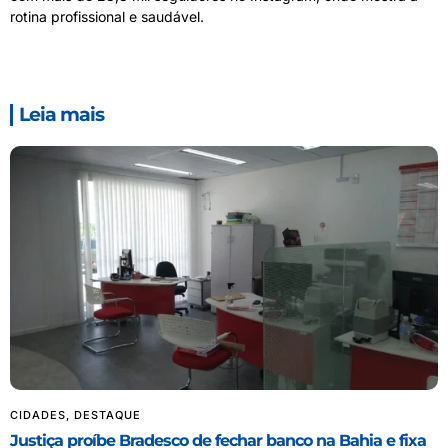
rotina profissional e saudável.
Leia mais
CIDADES
,
DESTAQUE
Justiça proíbe Bradesco de fechar banco na Bahia e fixa