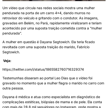
Um vídeo que circula nas redes sociais mostra uma mulher
pendurada na porta de um carro 4×4, dando murros no
retrovisor do veículo e gritando com o condutor. As imagens,
gravadas em Belém, no Pará, rapidamente viralizaram e teriam
acontecido por uma suposta traição cometida contra a “mulher
pendurada”.
A mulher em questão é Dayana Segtowich. Ela teria ficado
revoltada com uma suposta traição do marido, Fabrício
Segtowich.
Veja:
https://twitter.com/i/status/1865582760716329374
Testemunhas disseram ao portal Leo Dias que o vídeo foi
gravado no momento que a mulher flagra o marido no carro com
outra pessoa.
Dayana é médica e atua como especialista em diagnóstico de
complicações estéticas, biópsias de mama e de pele. Ela conta
com mais de 28,8 mil seguidores no Instagram, onde mostra a