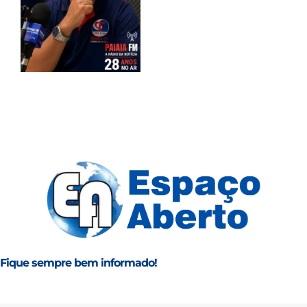
Fique sempre bem informado!