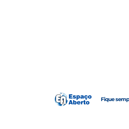
Fique semp