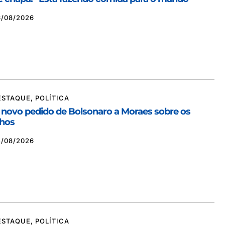
6/08/2026
ESTAQUE
,
POLÍTICA
 novo pedido de Bolsonaro a Moraes sobre os
lhos
5/08/2026
ESTAQUE
,
POLÍTICA