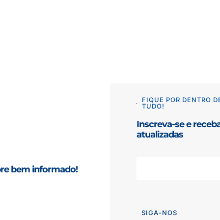
FIQUE POR DENTRO D
TUDO!
Inscreva-se e receb
atualizadas
re bem informado!
SIGA-NOS