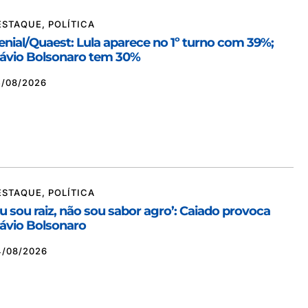
ESTAQUE
,
POLÍTICA
enial/Quaest: Lula aparece no 1º turno com 39%;
lávio Bolsonaro tem 30%
5/08/2026
ESTAQUE
,
POLÍTICA
Eu sou raiz, não sou sabor agro’: Caiado provoca
lávio Bolsonaro
4/08/2026