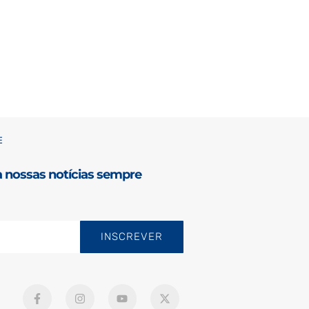
E
a nossas notícias sempre
INSCREVER