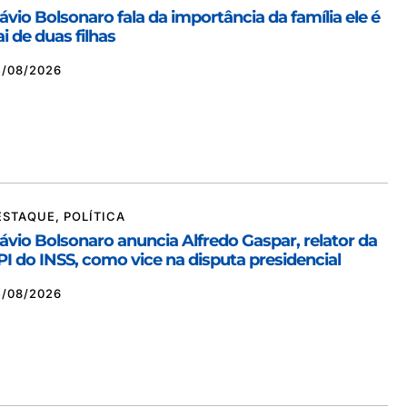
lávio Bolsonaro fala da importância da família ele é
i de duas filhas
5/08/2026
ESTAQUE
,
POLÍTICA
lávio Bolsonaro anuncia Alfredo Gaspar, relator da
PI do INSS, como vice na disputa presidencial
5/08/2026