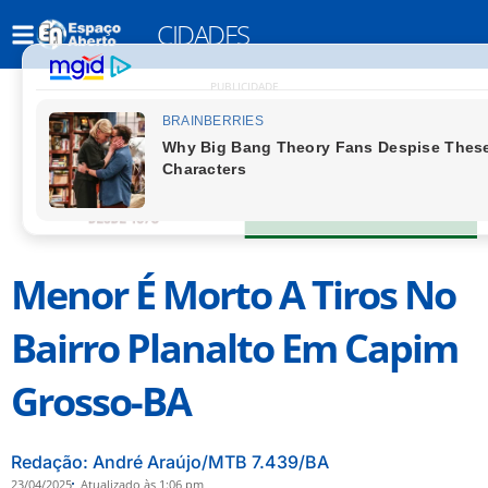
CIDADES
PUBLICIDADE
Menor É Morto A Tiros No
Bairro Planalto Em Capim
Grosso-BA
Redação: André Araújo/MTB 7.439/BA
23/04/2025
Atualizado às 1:06 pm