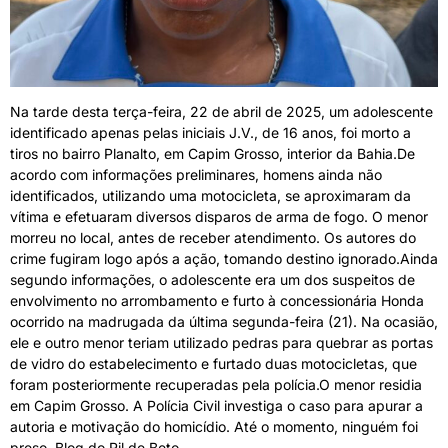
Na tarde desta terça-feira, 22 de abril de 2025, um adolescente
identificado apenas pelas iniciais J.V., de 16 anos, foi morto a
tiros no bairro Planalto, em Capim Grosso, interior da Bahia.De
acordo com informações preliminares, homens ainda não
identificados, utilizando uma motocicleta, se aproximaram da
vítima e efetuaram diversos disparos de arma de fogo. O menor
morreu no local, antes de receber atendimento. Os autores do
crime fugiram logo após a ação, tomando destino ignorado.Ainda
segundo informações, o adolescente era um dos suspeitos de
envolvimento no arrombamento e furto à concessionária Honda
ocorrido na madrugada da última segunda-feira (21). Na ocasião,
ele e outro menor teriam utilizado pedras para quebrar as portas
de vidro do estabelecimento e furtado duas motocicletas, que
foram posteriormente recuperadas pela polícia.O menor residia
em Capim Grosso. A Polícia Civil investiga o caso para apurar a
autoria e motivação do homicídio. Até o momento, ninguém foi
preso. Blog do Ril de Beto