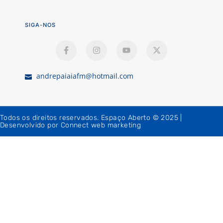
SIGA-NOS
andrepaiaiafm@hotmail.com
Todos os direitos reservados. Espaço Aberto © 2025 |
Desenvolvido por Connect web marketing