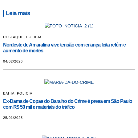
Leia mais
DESTAQUE
,
POLICIA
Nordeste de Amaralina vive tensão com criança feita refém e
aumento de mortes
04/02/2026
BAHIA
,
POLICIA
Ex-Dama de Copas do Baralho do Crime é presa em São Paulo
com R$ 50 mil e materiais do tráfico
25/01/2025