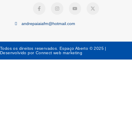
andrepaiaiafm@hotmail.com
Todos os direitos reservados. Espaço Aberto © 2025 |
Desenvolvido por Connect web marketing