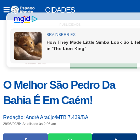
CIDADES
PUBLICIDADE
O Melhor São Pedro Da
Bahia É Em Caém!
Redação: André Araújo/MTB 7.439/BA
29/06/2025
Atualizado às 2:06 am