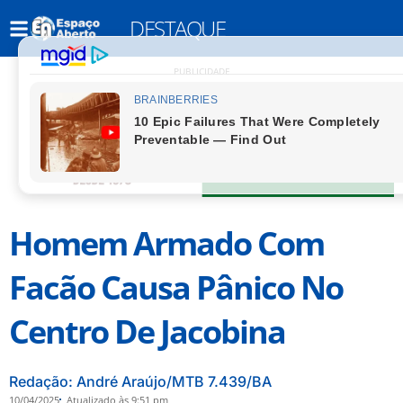
DESTAQUE
PUBLICIDADE
Homem Armado Com
Facão Causa Pânico No
Centro De Jacobina
Redação: André Araújo/MTB 7.439/BA
10/04/2025
Atualizado às 9:51 pm