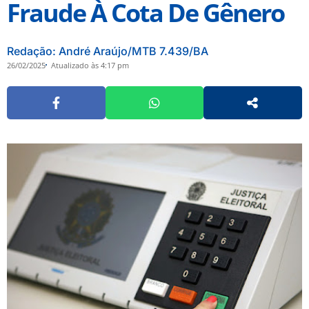
Fraude À Cota De Gênero
Redação: André Araújo/MTB 7.439/BA
26/02/2025
Atualizado às 4:17 pm