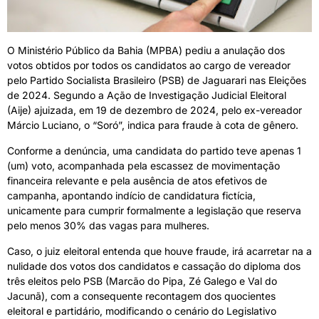
O Ministério Público da Bahia (MPBA) pediu a anulação dos
votos obtidos por todos os candidatos ao cargo de vereador
pelo Partido Socialista Brasileiro (PSB) de Jaguarari nas Eleições
de 2024. Segundo a Ação de Investigação Judicial Eleitoral
(Aije) ajuizada, em 19 de dezembro de 2024, pelo ex-vereador
Márcio Luciano, o “Soró”, indica para fraude à cota de gênero.
Conforme a denúncia, uma candidata do partido teve apenas 1
(um) voto, acompanhada pela escassez de movimentação
financeira relevante e pela ausência de atos efetivos de
campanha, apontando indício de candidatura fictícia,
unicamente para cumprir formalmente a legislação que reserva
pelo menos 30% das vagas para mulheres.
Caso, o juiz eleitoral entenda que houve fraude, irá acarretar na a
nulidade dos votos dos candidatos e cassação do diploma dos
três eleitos pelo PSB (Marcão do Pipa, Zé Galego e Val do
Jacunã), com a consequente recontagem dos quocientes
eleitoral e partidário, modificando o cenário do Legislativo