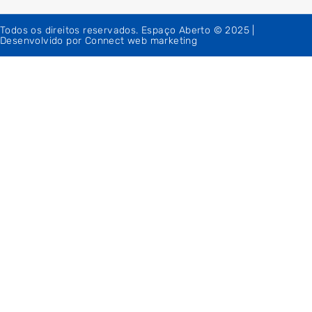
Todos os direitos reservados. Espaço Aberto © 2025 |
Desenvolvido por Connect web marketing