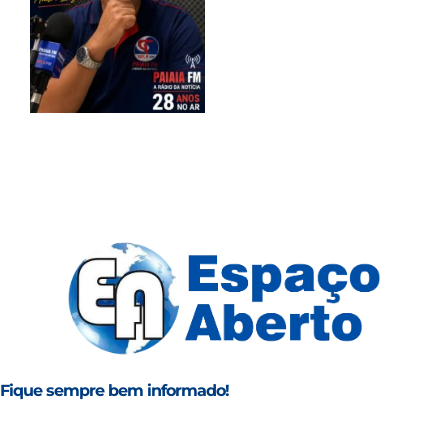
Fique sempre bem informado!