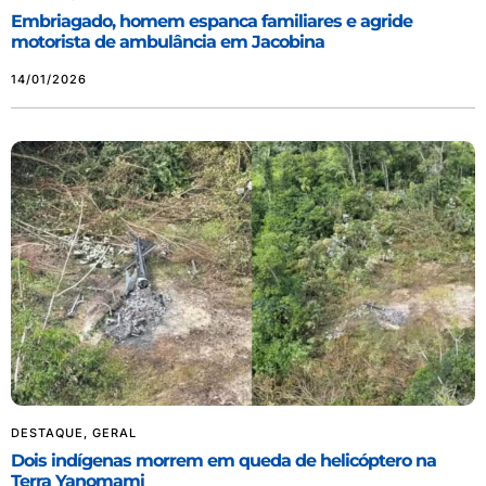
Embriagado, homem espanca familiares e agride
motorista de ambulância em Jacobina
14/01/2026
DESTAQUE
,
GERAL
Dois indígenas morrem em queda de helicóptero na
Terra Yanomami