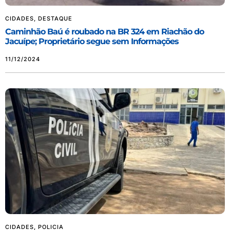
CIDADES
,
DESTAQUE
Caminhão Baú é roubado na BR 324 em Riachão do
Jacuípe; Proprietário segue sem Informações
11/12/2024
CIDADES
,
POLICIA