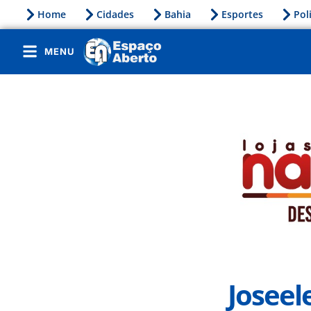
Home
Cidades
Bahia
Esportes
Pol
MENU
Joseel