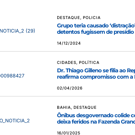
DESTAQUE
,
POLICIA
Grupo teria causado ‘distração
detentos fugissem de presídio
14/12/2024
CIDADES
,
POLÍTICA
Dr. Thiago Gilleno se filia ao R
reafirma compromisso com a 
02/04/2026
BAHIA
,
DESTAQUE
Ônibus desgovernado colide 
deixa feridos na Fazenda Gran
16/01/2025