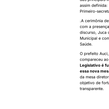
assim definida:
Primeiro-secret
.A cerimônia de
com a presença 
discurso, Juca
Municipal e co
Saúde.
O prefeito Auci
compareceu ao 
Legislativo é 
essa nova mesa
da mesa diretor
objetivo de for
transparente.