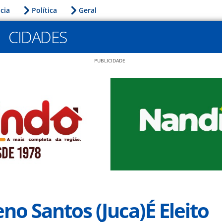
icia
Política
Geral
CIDADES
PUBLICIDADE
eno Santos (Juca)é Eleito