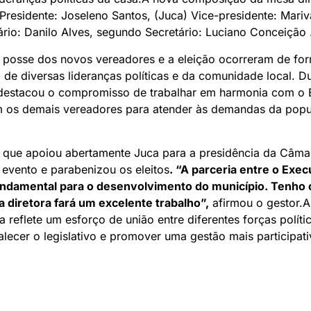
 Presidente: Joseleno Santos, (Juca) Vice-presidente: Mariv
ário: Danilo Alves, segundo Secretário: Luciano Conceição 
 posse dos novos vereadores e a eleição ocorreram de for
de diversas lideranças políticas e da comunidade local. D
 destacou o compromisso de trabalhar em harmonia com o 
m os demais vereadores para atender às demandas da pop
, que apoiou abertamente Juca para a presidência da Câma
evento e parabenizou os eleitos
. “A parceria entre o Exec
fundamental para o desenvolvimento do município. Tenho 
 diretora fará um excelente trabalho”,
afirmou o gestor.
a reflete um esforço de união entre diferentes forças polít
talecer o legislativo e promover uma gestão mais participati