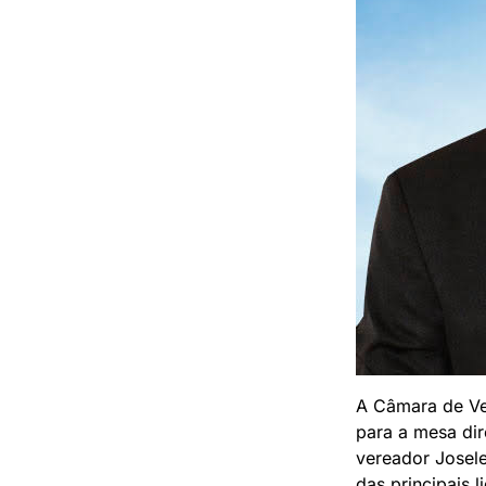
A Câmara de Ver
para a mesa dir
vereador Josel
das principais 