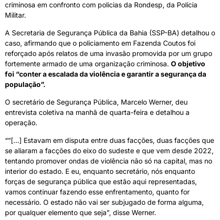
criminosa em confronto com policias da Rondesp, da Polícia
Militar.
A Secretaria de Segurança Pública da Bahia (SSP-BA) detalhou o
caso, afirmando que o policiamento em Fazenda Coutos foi
reforçado após relatos de uma invasão promovida por um grupo
fortemente armado de uma organização criminosa.
O objetivo
foi “conter a escalada da violência e garantir a segurança da
população”.
O secretário de Segurança Pública, Marcelo Werner, deu
entrevista coletiva na manhã de quarta-feira e detalhou a
operação.
“”[…] Estavam em disputa entre duas facções, duas facções que
se aliaram a facções do eixo do sudeste e que vem desde 2022,
tentando promover ondas de violência não só na capital, mas no
interior do estado. E eu, enquanto secretário, nós enquanto
forças de segurança pública que estão aqui representadas,
vamos continuar fazendo esse enfrentamento, quanto for
necessário. O estado não vai ser subjugado de forma alguma,
por qualquer elemento que seja”, disse Werner.