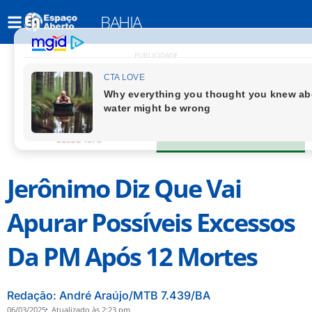
BAHIA
PUBLICIDADE
Jerônimo Diz Que Vai
Apurar Possíveis Excessos
Da PM Após 12 Mortes
Redação: André Araújo/MTB 7.439/BA
06/03/2025
Atualizado às 2:23 pm