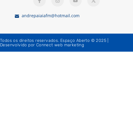
andrepaiaiafm@hotmail.com
Todos os direitos reservados. Espaço Aberto © 2025 |
Desenvolvido por Connect web marketing