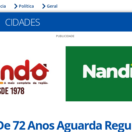
icia
Política
Geral
CIDADES
PUBLICIDADE
De 72 Anos Aguarda Regu