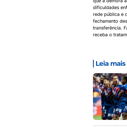
que a demora a
dificuldades en
rede pública e 
fechamento des
transferência. 
receba o tratam
Leia mais