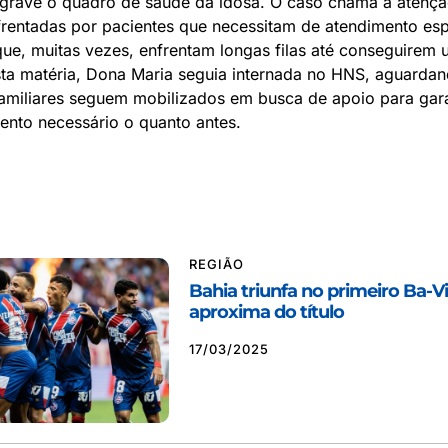
grave o quadro de saúde da idosa. O caso chama a atençã
frentadas por pacientes que necessitam de atendimento esp
que, muitas vezes, enfrentam longas filas até conseguirem
ta matéria, Dona Maria seguia internada no HNS, aguardan
Familiares seguem mobilizados em busca de apoio para gara
ento necessário o quanto antes.
REGIÃO
Bahia triunfa no primeiro Ba-Vi 
aproxima do título
17/03/2025