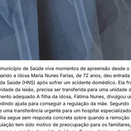
 município de Saúde vive momentos de apreensão desde o 
ando a idosa Maria Nunes Farias, de 72 anos, deu entrada
da Saúde (HNS) após sofrer um acidente doméstico. Ela fr
vidade da lesão, precisa ser transferida para uma unidade
mento adequado.A filha da idosa, Fátima Nunes, divulgou 
edindo ajuda para conseguir a regulação da mãe. Segundo 
e uma transferência urgente para um hospital especializado
lia segue sem resposta concreta sobre quando a remoção 
gulação tem sido motivo de preocupação para os familiare