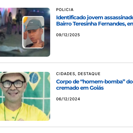
POLICIA
Identificado jovem assassinado
Bairro Teresinha Fernandes, e
09/12/2025
CIDADES
,
DESTAQUE
Corpo de “homem-bomba” do 
cremado em Goiás
06/12/2024