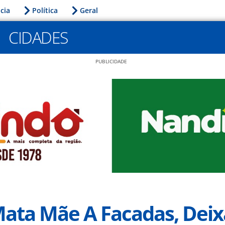
icia
Política
Geral
CIDADES
PUBLICIDADE
Mata Mãe A Facadas, Deix