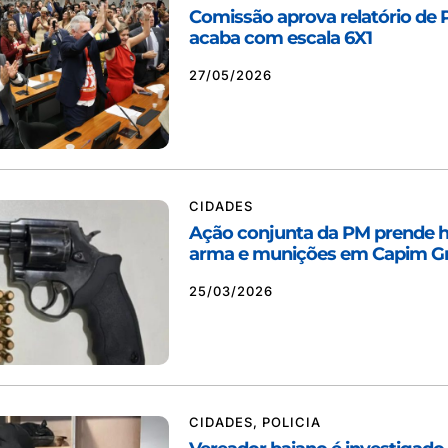
Comissão aprova relatório de
acaba com escala 6X1
27/05/2026
CIDADES
Ação conjunta da PM prend
arma e munições em Capim G
25/03/2026
CIDADES
,
POLICIA