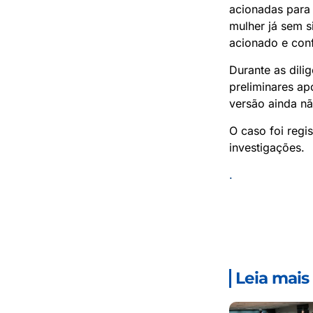
acionadas para 
mulher já sem s
acionado e conf
Durante as dili
preliminares ap
versão ainda nã
O caso foi regi
investigações.
.
Leia mais