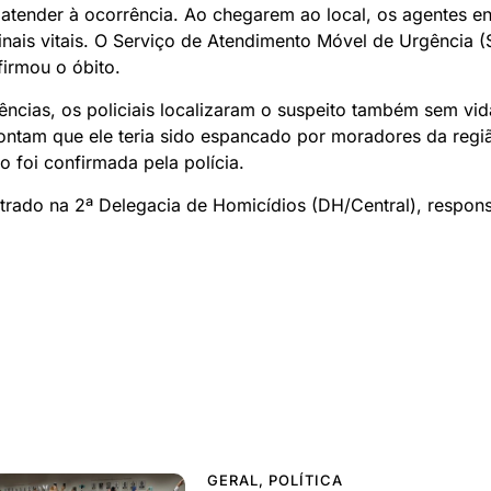
atender à ocorrência. Ao chegarem ao local, os agentes e
inais vitais. O Serviço de Atendimento Móvel de Urgência (
irmou o óbito.
gências, os policiais localizaram o suspeito também sem vi
ontam que ele teria sido espancado por moradores da regi
o foi confirmada pela polícia.
strado na 2ª Delegacia de Homicídios (DH/Central), respon
GERAL
,
POLÍTICA