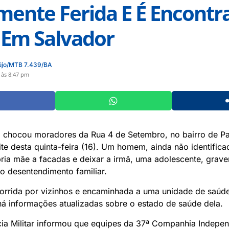
ente Ferida E É Encontr
 Em Salvador
újo/MTB 7.439/BA
 às 8:47 pm
l chocou moradores da Rua 4 de Setembro, no bairro de P
ite desta quinta-feira (16). Um homem, ainda não identifica
ria mãe a facadas e deixar a irmã, uma adolescente, grave
o desentendimento familiar.
orrida por vizinhos e encaminhada a uma unidade de saúde
á informações atualizadas sobre o estado de saúde dela.
cia Militar informou que equipes da 37ª Companhia Indepe