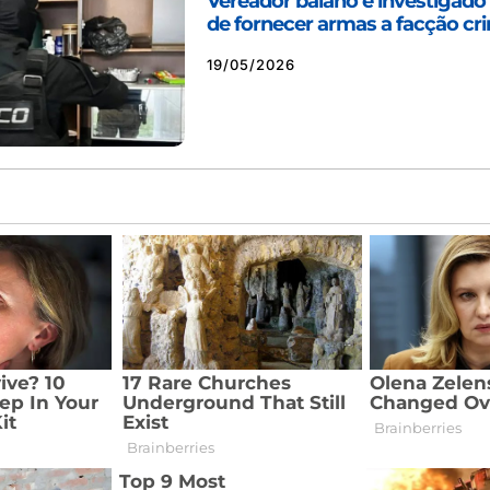
Vereador baiano é investigado
de fornecer armas a facção cr
19/05/2026