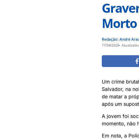
Gravem
Morto
Redação: André Ara
17/04/2026
Atualizado
Um crime bruta
Salvador, na no
de matar a próp
após um supost
A jovem foi soc
momento, não h
Em nota, a Polí