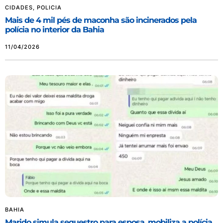
CIDADES
,
POLICIA
Mais de 4 mil pés de maconha são incinerados pela
polícia no interior da Bahia
11/04/2026
BAHIA
Marido simula sequestro para esposa, mobiliza a polícia