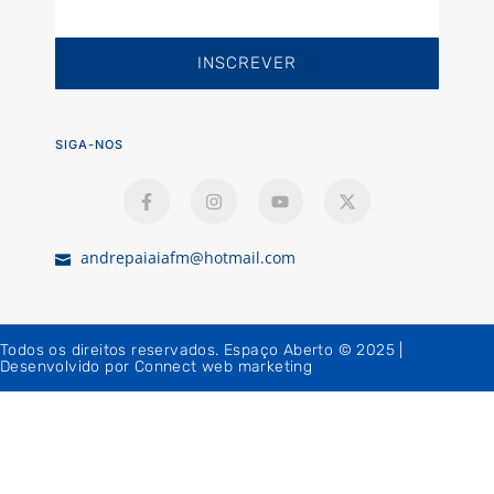
INSCREVER
SIGA-NOS
andrepaiaiafm@hotmail.com
Todos os direitos reservados. Espaço Aberto © 2025 |
Desenvolvido por Connect web marketing