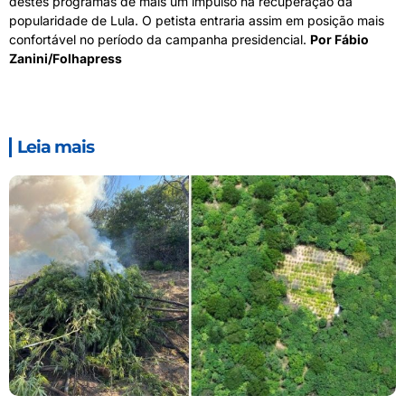
destes programas dê mais um impulso na recuperação da
popularidade de Lula. O petista entraria assim em posição mais
confortável no período da campanha presidencial.
Por Fábio
Zanini/Folhapress
Leia mais