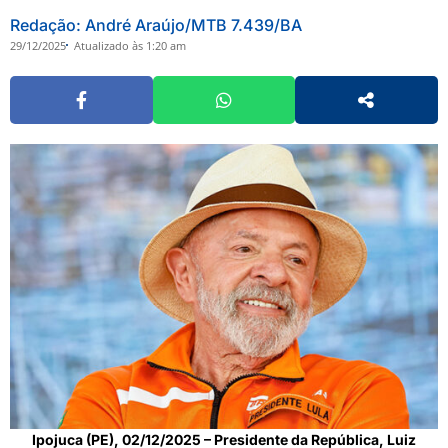
Redação: André Araújo/MTB 7.439/BA
29/12/2025
Atualizado às 1:20 am
Ipojuca (PE), 02/12/2025 – Presidente da República, Luiz