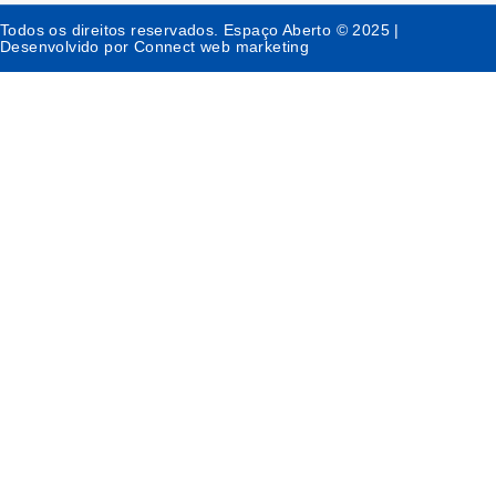
Todos os direitos reservados. Espaço Aberto © 2025 |
Desenvolvido por Connect web marketing