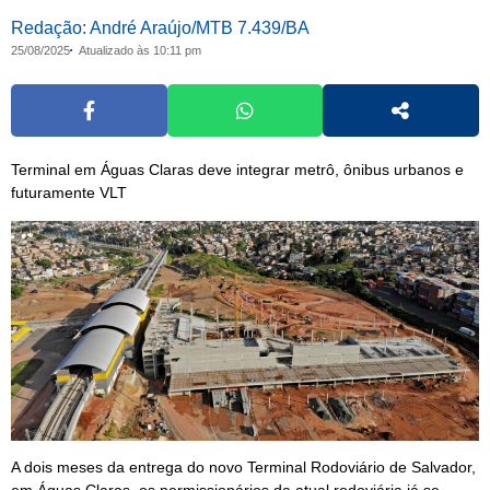
Redação: André Araújo/MTB 7.439/BA
25/08/2025
Atualizado às 10:11 pm
Terminal em Águas Claras deve integrar metrô, ônibus urbanos e
futuramente VLT
A dois meses da entrega do novo Terminal Rodoviário de Salvador,
em Águas Claras, os permissionários da atual rodoviária já se