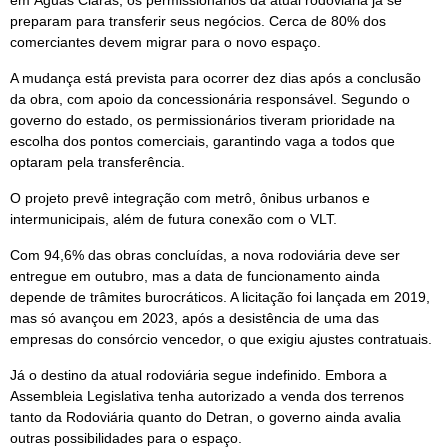
preparam para transferir seus negócios. Cerca de 80% dos
comerciantes devem migrar para o novo espaço.
A mudança está prevista para ocorrer dez dias após a conclusão
da obra, com apoio da concessionária responsável. Segundo o
governo do estado, os permissionários tiveram prioridade na
escolha dos pontos comerciais, garantindo vaga a todos que
optaram pela transferência.
O projeto prevê integração com metrô, ônibus urbanos e
intermunicipais, além de futura conexão com o VLT.
Com 94,6% das obras concluídas, a nova rodoviária deve ser
entregue em outubro, mas a data de funcionamento ainda
depende de trâmites burocráticos. A licitação foi lançada em 2019,
mas só avançou em 2023, após a desistência de uma das
empresas do consórcio vencedor, o que exigiu ajustes contratuais.
Já o destino da atual rodoviária segue indefinido. Embora a
Assembleia Legislativa tenha autorizado a venda dos terrenos
tanto da Rodoviária quanto do Detran, o governo ainda avalia
outras possibilidades para o espaço.