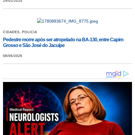
24/02/2025
CIDADES
,
POLICIA
Pedestre morre após ser atropelado na BA-130, entre Capim
Grosso e São José do Jacuípe
08/06/2026