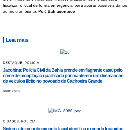
fiscalizar o local de forma emergencial para apurar possíveis danos
ao meio ambiente.
Por: Bahiacontece
Leia mais
DESTAQUE
,
POLICIA
Jacobina: Polícia Civil da Bahia prende em flagrante casal pelo
crime de receptação qualificada por manterem um desmanche
de veículos ilícito no povoado de Cachoeira Grande
08/01/2026
CIDADES
,
POLICIA
Sistema de reconhecimento facial identifica e prende foragidos