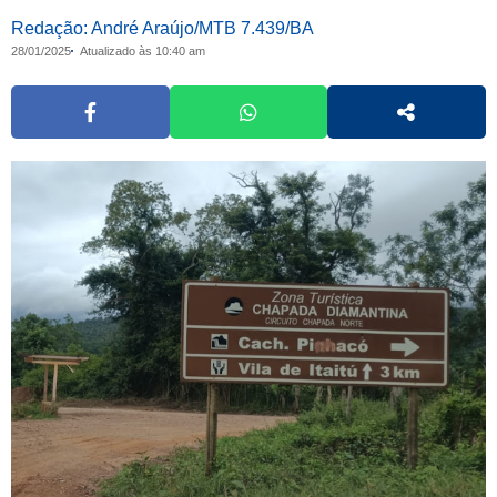
Redação: André Araújo/MTB 7.439/BA
28/01/2025
Atualizado às 10:40 am