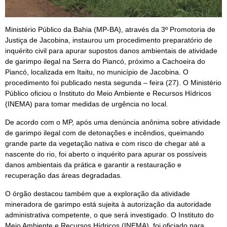
Ministério Público da Bahia (MP-BA), através da 3º Promotoria de
Justiça de Jacobina, instaurou um procedimento preparatório de
inquérito civil para apurar supostos danos ambientais de atividade
de garimpo ilegal na Serra do Piancó, próximo a Cachoeira do
Piancó, localizada em Itaitu, no município de Jacobina. O
procedimento foi publicado nesta segunda – feira (27). O Ministério
Público oficiou o Instituto do Meio Ambiente e Recursos Hídricos
(INEMA) para tomar medidas de urgência no local.
De acordo com o MP, após uma denúncia anônima sobre atividade
de garimpo ilegal com de detonações e incêndios, queimando
grande parte da vegetação nativa e com risco de chegar até a
nascente do rio, foi aberto o inquérito para apurar os possíveis
danos ambientais da prática e garantir a restauração e
recuperação das áreas degradadas.
O órgão destacou também que a exploração da atividade
mineradora de garimpo está sujeita à autorização da autoridade
administrativa competente, o que será investigado. O Instituto do
Meio Ambiente e Recursos Hídricos (INEMA), foi oficiado para