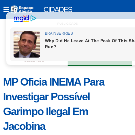
CIDADES
PUBLICIDADE
MP Oficia INEMA Para
Investigar Possível
Garimpo Ilegal Em
Jacobina