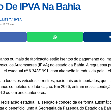
o De IPVA Na Bahia
jo/MTB 7.439/BA
às 12:24 am
anos ou mais de fabricação estão isentos do pagamento do Im
eículos Automotores (IPVA) no estado da Bahia. A regra está pr
a Lei estadual nº 6.348/1991, com alteração introduzida pela Le
ara todos os veículos terrestres, nacionais ou importados, que 
anos completos de fabricação. Em 2026, entram nessa condiçã
10 ou em anos anteriores.
legislação estadual, a isenção é concedida de forma automáti
itar o benefício junto à Secretaria da Fazenda do Estado da Ba