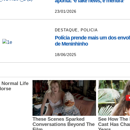
aponta: ‘é fake news, é mentira’
23/01/2026
DESTAQUE
,
POLICIA
Polícia prende mais um dos envol
de Meninhinho
18/06/2025