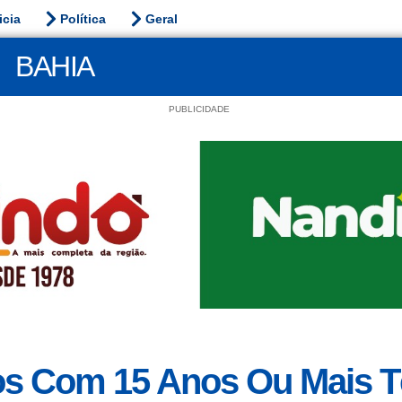
icia
Política
Geral
BAHIA
PUBLICIDADE
os Com 15 Anos Ou Mais 