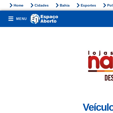
Home
Cidades
Bahia
Esportes
Pol
MENU
Veícul