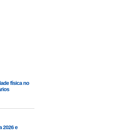
ade física no
ários
 2026 e