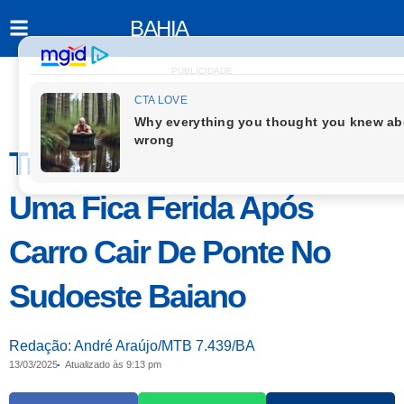
BAHIA
PUBLICIDADE
Três Pessoas Morrem E
Uma Fica Ferida Após
Carro Cair De Ponte No
Sudoeste Baiano
Redação: André Araújo/MTB 7.439/BA
13/03/2025
Atualizado às 9:13 pm