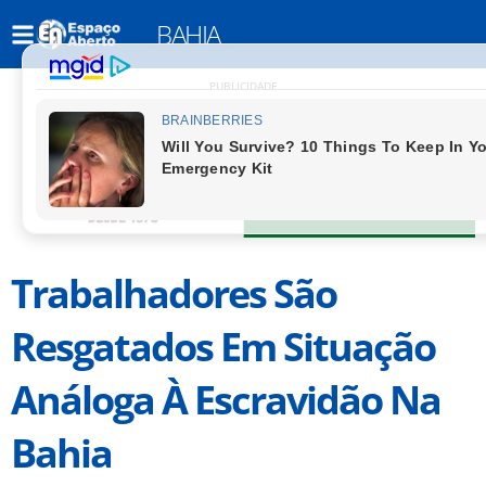
BAHIA
PUBLICIDADE
Trabalhadores São
Resgatados Em Situação
Análoga À Escravidão Na
Bahia