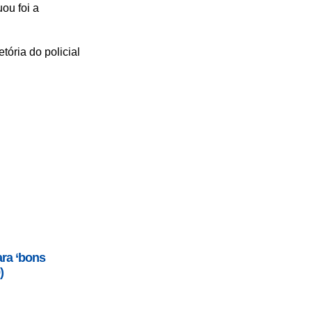
ou foi a
ória do policial
ra ‘bons
)