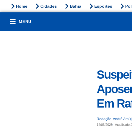
Home
Cidades
Bahia
Esportes
Pol
MENU
Suspeit
Apose
Em Raf
Redação: André Araú
14/03/2026
Atualizado 