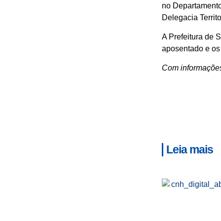
no Departamento 
Delegacia Territ
A Prefeitura de 
aposentado e os 
Com informaçõe
Leia mais