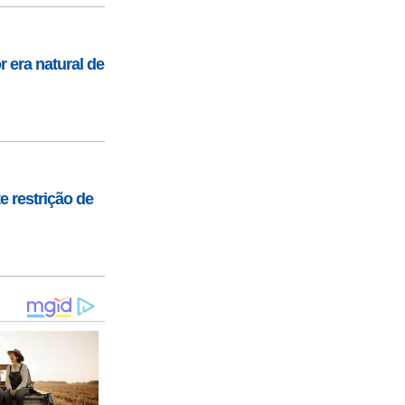
 era natural de
 restrição de