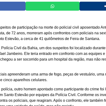
eitos de participação na morte do policial civil aposentado An
ta, de 72 anos, morreram após confrontos com policiais na sexta
to Estevão, a cerca de 41 quilômetros de Feira de Santana.
Polícia Civil da Bahia, um dos suspeitos foi localizado durante
fael Jambeiro. Ele teria entrado em confronto com as equipes e
chegou a ser socorrido para um hospital da região, mas não res
ciais apreenderam uma arma de fogo, peças de vestuário, uma 
 e cinco aparelhos celulares.
polícia, outro homem apontado como participante do crime foi 
m Santo Estevão por equipes da Polícia Civil. Conforme os inv
ontra os policiais, que reagiram. Após o confronto, ele também 