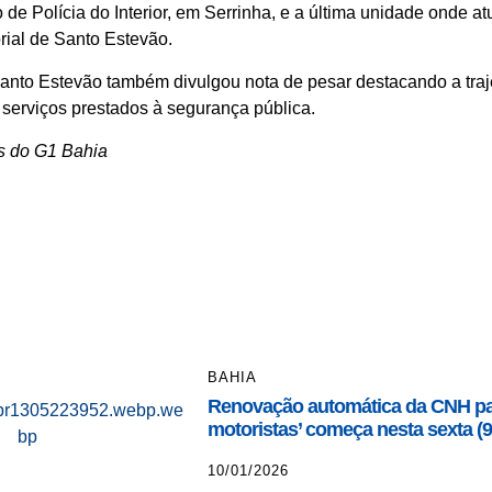
de Polícia do Interior, em Serrinha, e a última unidade onde atu
orial de Santo Estevão.
Santo Estevão também divulgou nota de pesar destacando a trajet
serviços prestados à segurança pública.
s do G1 Bahia
BAHIA
Renovação automática da CNH pa
motoristas’ começa nesta sexta (9
10/01/2026