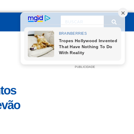
PUBLICIDADE
tos
evão