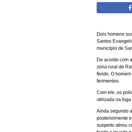
Dois homens susp
Santos Evangelis
município de San
De acordo com a 
zona rural de Ra
ferido. O homem 
ferimentos.
Com ele, os poli
utilizada na fuga
Ainda segundo a 
posteriormente e
suspeito atirou c