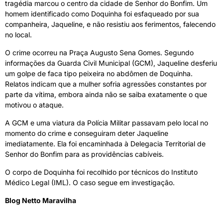
tragédia marcou o centro da cidade de Senhor do Bonfim. Um
homem identificado como Doquinha foi esfaqueado por sua
companheira, Jaqueline, e não resistiu aos ferimentos, falecendo
no local.
O crime ocorreu na Praça Augusto Sena Gomes. Segundo
informações da Guarda Civil Municipal (GCM), Jaqueline desferiu
um golpe de faca tipo peixeira no abdômen de Doquinha.
Relatos indicam que a mulher sofria agressões constantes por
parte da vítima, embora ainda não se saiba exatamente o que
motivou o ataque.
A GCM e uma viatura da Polícia Militar passavam pelo local no
momento do crime e conseguiram deter Jaqueline
imediatamente. Ela foi encaminhada à Delegacia Territorial de
Senhor do Bonfim para as providências cabíveis.
O corpo de Doquinha foi recolhido por técnicos do Instituto
Médico Legal (IML). O caso segue em investigação.
Blog Netto Maravilha