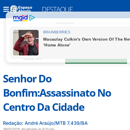
DESTAQUE
PUBLICIDADE
Senhor Do
Bonfim:Assassinato No
Centro Da Cidade
Redação: André Araújo/MTB 7.439/BA
28/02/2025
Atualizado às 9:10 pm