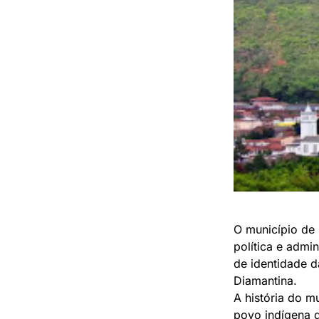
O município de 
política e admin
de identidade d
Diamantina.
A história do m
povo indígena q