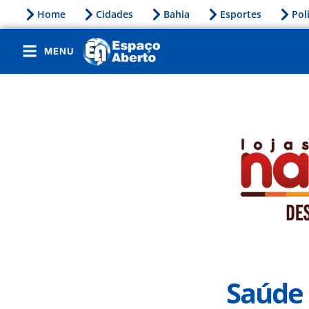
Home
Cidades
Bahia
Esportes
Pol
MENU
Saúde 