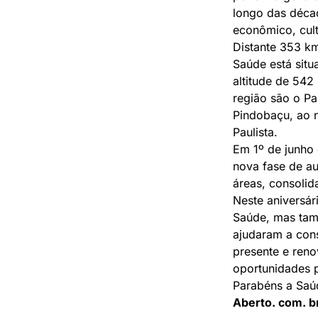
longo das décad
econômico, cult
Distante 353 km
Saúde está sit
altitude de 542
região são o Pa
Pindobaçu, ao n
Paulista.
Em 1º de junho 
nova fase de au
áreas, consolid
Neste aniversár
Saúde, mas tam
ajudaram a con
presente e reno
oportunidades 
Parabéns a Saúd
Aberto. com. b