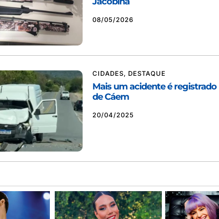
Jacobina
08/05/2026
CIDADES
,
DESTAQUE
Mais um acidente é registrado
de Cáem
20/04/2025