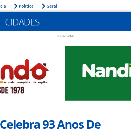
icia
Política
Geral
CIDADES
PUBLICIDADE
Celebra 93 Anos De