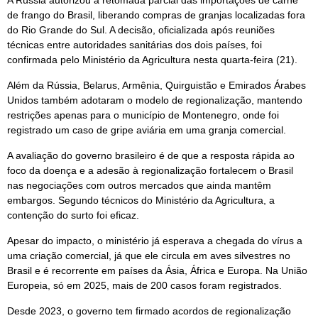
de frango do Brasil, liberando compras de granjas localizadas fora
do Rio Grande do Sul. A decisão, oficializada após reuniões
técnicas entre autoridades sanitárias dos dois países, foi
confirmada pelo Ministério da Agricultura nesta quarta-feira (21).
Além da Rússia, Belarus, Armênia, Quirguistão e Emirados Árabes
Unidos também adotaram o modelo de regionalização, mantendo
restrições apenas para o município de Montenegro, onde foi
registrado um caso de gripe aviária em uma granja comercial.
A avaliação do governo brasileiro é de que a resposta rápida ao
foco da doença e a adesão à regionalização fortalecem o Brasil
nas negociações com outros mercados que ainda mantêm
embargos. Segundo técnicos do Ministério da Agricultura, a
contenção do surto foi eficaz.
Apesar do impacto, o ministério já esperava a chegada do vírus a
uma criação comercial, já que ele circula em aves silvestres no
Brasil e é recorrente em países da Ásia, África e Europa. Na União
Europeia, só em 2025, mais de 200 casos foram registrados.
Desde 2023, o governo tem firmado acordos de regionalização