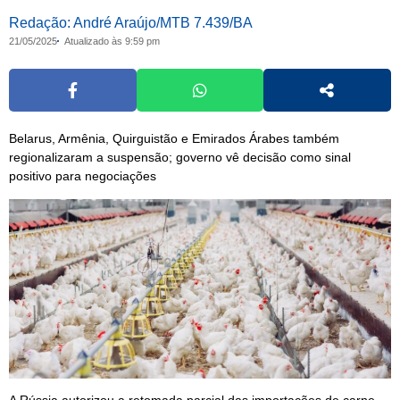
Redação: André Araújo/MTB 7.439/BA
21/05/2025
Atualizado às 9:59 pm
Belarus, Armênia, Quirguistão e Emirados Árabes também
regionalizaram a suspensão; governo vê decisão como sinal
positivo para negociações
A Rússia autorizou a retomada parcial das importações de carne