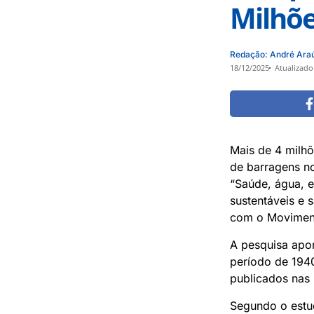
Milhõe
Redação: André Ara
18/12/2025
Atualizado
Mais de 4 milh
de barragens no
“Saúde, água, e
sustentáveis e 
com o Moviment
A pesquisa apon
período de 1940 
publicados nas
Segundo o estu