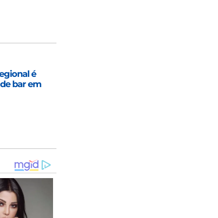
egional é
 de bar em