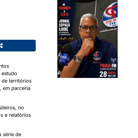
ntos
o estudo
de territórios
, em parceria
ileiros, no
s e relatórios
 série de