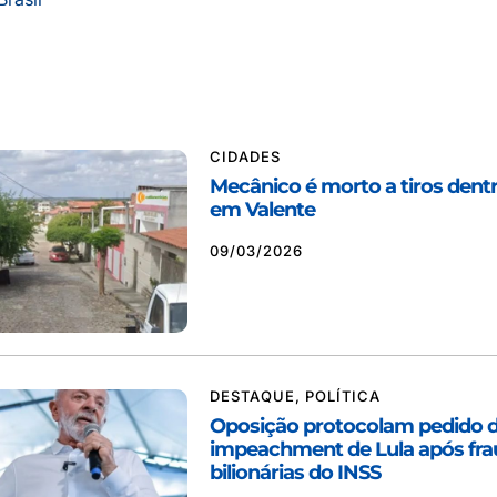
CIDADES
Mecânico é morto a tiros dentr
em Valente
09/03/2026
DESTAQUE
,
POLÍTICA
Oposição protocolam pedido 
impeachment de Lula após fr
bilionárias do INSS