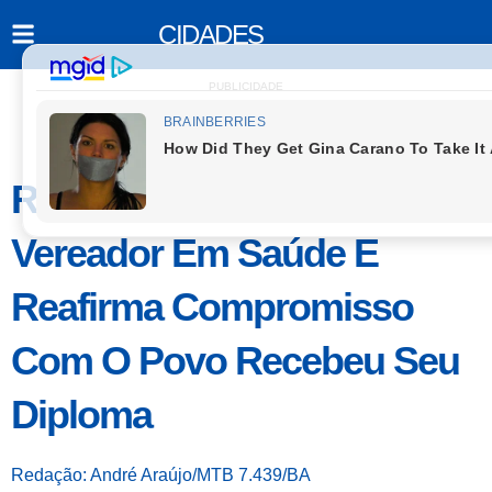
CIDADES
PUBLICIDADE
Robeval Pereira É Reeleito
Vereador Em Saúde E
Reafirma Compromisso
Com O Povo Recebeu Seu
Diploma
Redação: André Araújo/MTB 7.439/BA