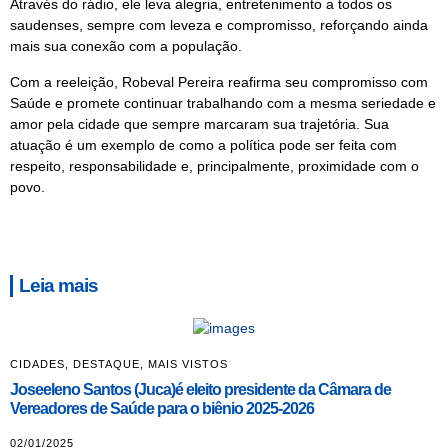
Através do rádio, ele leva alegria, entretenimento a todos os
saudenses, sempre com leveza e compromisso, reforçando ainda
mais sua conexão com a população.
Com a reeleição, Robeval Pereira reafirma seu compromisso com
Saúde e promete continuar trabalhando com a mesma seriedade e
amor pela cidade que sempre marcaram sua trajetória. Sua
atuação é um exemplo de como a política pode ser feita com
respeito, responsabilidade e, principalmente, proximidade com o
povo.
Leia mais
CIDADES
,
DESTAQUE
,
MAIS VISTOS
Joseeleno Santos (Juca)é eleito presidente da Câmara de
Vereadores de Saúde para o biênio 2025-2026
02/01/2025