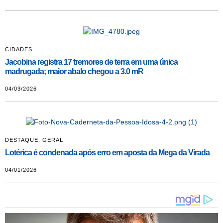
CIDADES
Jacobina registra 17 tremores de terra em uma única
madrugada; maior abalo chegou a 3.0 mR
04/03/2026
DESTAQUE
,
GERAL
Lotérica é condenada após erro em aposta da Mega da Virada
04/01/2026