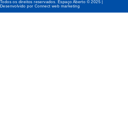
Todos os direitos reservados. Espaço Aberto © 2025 |
Desenvolvido por Connect web marketing