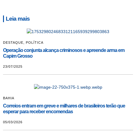
Leia mais
DESTAQUE
,
POLÍTICA
Operação conjunta alcança criminosos e apreende arma em
Capim Grosso
23/07/2025
BAHIA
Correios entram em greve e milhares de brasileiros terão que
esperar para receber encomendas
05/03/2026