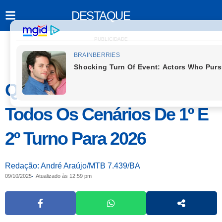
DESTAQUE
PUBLICIDADE
Quaest: Lula Lidera Em
Todos Os Cenários De 1º E
2º Turno Para 2026
Redação: André Araújo/MTB 7.439/BA
09/10/2025
Atualizado às 12:59 pm