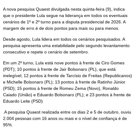
A nova pesquisa Quaest divulgada nesta quinta-feira (9), indica
que o presidente Lula segue na liderança em todos os eventuais
cenários de 1º e 2º turno para a disputa presidencial de 2026. A
margem de erro é de dois pontos para mais ou para menos.
Desde agosto, Lula lidera em todos os cenários pesquisados. A
pesquisa apresenta uma estabilidade pelo segundo levantamento
consecutivo e repete o cenário de setembro.
Em um 2º turno, Lula está nove pontos à frente de Ciro Gomes
(PDT); 10 pontos à frente de Jair Bolsonaro (PL), que está
inelegível; 12 pontos à frente de Tarcísio de Freitas (Republicanos)
e Michelle Bolsonaro (PL); 13 pontos à frente de Ratinho Júnior
(PSD); 15 pontos à frente de Romeu Zema (Novo), Ronaldo
Caiado (União) e Eduardo Bolsonaro (PL); e 23 pontos à frente de
Eduardo Leite (PSD)
.A pesquisa Quaest realizada entre os dias 2 e 5 de outubro, ouviu
2.004 pessoas com 16 anos ou mais e o nível de confiança é de
95%.