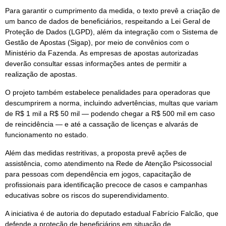
Para garantir o cumprimento da medida, o texto prevê a criação de
um banco de dados de beneficiários, respeitando a Lei Geral de
Proteção de Dados (LGPD), além da integração com o Sistema de
Gestão de Apostas (Sigap), por meio de convênios com o
Ministério da Fazenda. As empresas de apostas autorizadas
deverão consultar essas informações antes de permitir a
realização de apostas.
O projeto também estabelece penalidades para operadoras que
descumprirem a norma, incluindo advertências, multas que variam
de R$ 1 mil a R$ 50 mil — podendo chegar a R$ 500 mil em caso
de reincidência — e até a cassação de licenças e alvarás de
funcionamento no estado.
Além das medidas restritivas, a proposta prevê ações de
assistência, como atendimento na Rede de Atenção Psicossocial
para pessoas com dependência em jogos, capacitação de
profissionais para identificação precoce de casos e campanhas
educativas sobre os riscos do superendividamento.
A iniciativa é de autoria do deputado estadual Fabrício Falcão, que
defende a proteção de beneficiários em situação de