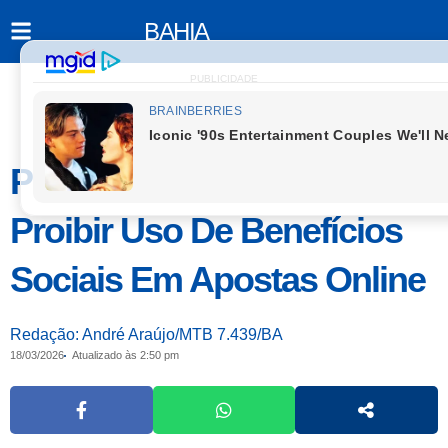
BAHIA
PUBLICIDADE
Projeto Na Bahia Propõe
Proibir Uso De Benefícios
Sociais Em Apostas Online
Redação: André Araújo/MTB 7.439/BA
18/03/2026
Atualizado às 2:50 pm