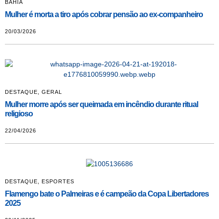
BAHIA
Mulher é morta a tiro após cobrar pensão ao ex-companheiro
20/03/2026
DESTAQUE
,
GERAL
Mulher morre após ser queimada em incêndio durante ritual
religioso
22/04/2026
DESTAQUE
,
ESPORTES
Flamengo bate o Palmeiras e é campeão da Copa Libertadores
2025