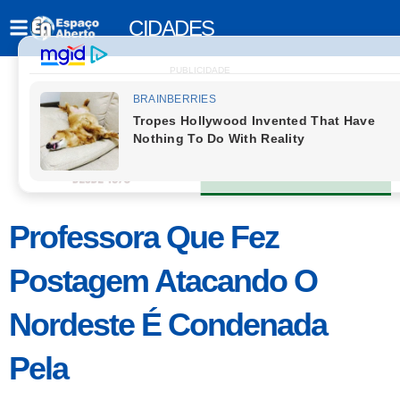
CIDADES
PUBLICIDADE
Professora Que Fez
Postagem Atacando O
Nordeste É Condenada
Pela