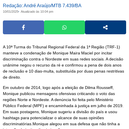
Redação: André Araújo/MTB 7.439/BA
10/01/2025
Atualizado às 10:04 pm
A 10ª Turma do Tribunal Regional Federal da 1ª Região (TRF-1)
manteve a condenação de Monique Maira Maciel por incitar
discriminação contra o Nordeste em suas redes sociais. A decisão
unânime negou o recurso da ré e confirmou a pena de dois anos
de reclusão e 10 dias-multa, substituída por duas penas restritivas
de direito.
Em outubro de 2014, logo após a eleição de Dilma Rousseff,
Monique publicou mensagens ofensivas criticando o voto das
regiões Norte e Nordeste. A denúncia foi feita pelo Ministério
Público Federal (MPF) e encaminhada à justiça em julho de 2019.
Em suas postagens, Monique sugeriu a divisão do país e usou
hashtags para potencializar o alcance de suas opiniões
discriminatórias.Monique alegou em sua defesa que não tinha a