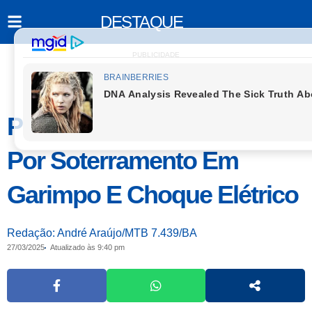
DESTAQUE
PUBLICIDADE
Polícias Registram Mortes
Por Soterramento Em
Garimpo E Choque Elétrico
Redação: André Araújo/MTB 7.439/BA
27/03/2025
Atualizado às 9:40 pm