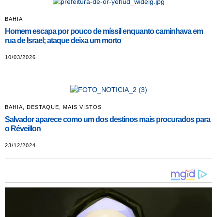
BAHIA
Homem escapa por pouco de míssil enquanto caminhava em
rua de Israel; ataque deixa um morto
10/03/2026
BAHIA
,
DESTAQUE
,
MAIS VISTOS
Salvador aparece como um dos destinos mais procurados para
o Réveillon
23/12/2024