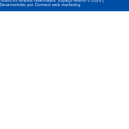
Todos os direitos reservados. Espaço Aberto © 2025 |
Desenvolvido por Connect web marketing