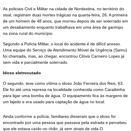
As policiais Civil e Militar na cidade de Nordestina, no território do
sisal, registram duas mortes trágicas na quarta-feira, 26. A primeira
de um homem de 48 anos, que morreu depois de ser soterrado em
um desabamento enquanto trabalhava em uma área de garimpo
na zona rural do município.
Segundo a Polícia Militar, o local do acidente é de difícil acesso.
Uma equipe do Serviço de Atendimento Móvel de Urgência (Samu)
foi chamada, mas, ao chegar, encontrou Clóvis Carneiro Lopes já
sem vida e parcialmente soterrado.
Idoso eletrocutado
O segundo, teve como vítima o idoso João Ferreira dos Reis, 63.
Ele foi até uma represa na localidade conhecida como Caraibinha
para ligar uma bomba de água. O equipamento fica às margens de
um lajedo e era usado para captação de água no local.
Ainda conforme a polícia, familiares disseram que o idoso foi
encontrado por uma pessoa que passava pela estrada e percebeu
que ele estava caído no chão, já sem sinais de vida.O