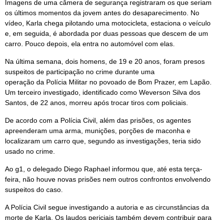
Imagens de uma câmera de segurança registraram os que seriam
os últimos momentos da jovem antes do desaparecimento. No
vídeo, Karla chega pilotando uma motocicleta, estaciona o veículo
e, em seguida, é abordada por duas pessoas que descem de um
carro. Pouco depois, ela entra no automóvel com elas.
Na última semana, dois homens, de 19 e 20 anos, foram presos
suspeitos de participação no crime durante uma
operação da Polícia Militar no povoado de Bom Prazer, em Lapão.
Um terceiro investigado, identificado como Weverson Silva dos
Santos, de 22 anos, morreu após trocar tiros com policiais.
De acordo com a Polícia Civil, além das prisões, os agentes
apreenderam uma arma, munições, porções de maconha e
localizaram um carro que, segundo as investigações, teria sido
usado no crime.
Ao g1, o delegado Diego Raphael informou que, até esta terça-
feira, não houve novas prisões nem outros confrontos envolvendo
suspeitos do caso.
A Polícia Civil segue investigando a autoria e as circunstâncias da
morte de Karla. Os laudos periciais também devem contribuir para