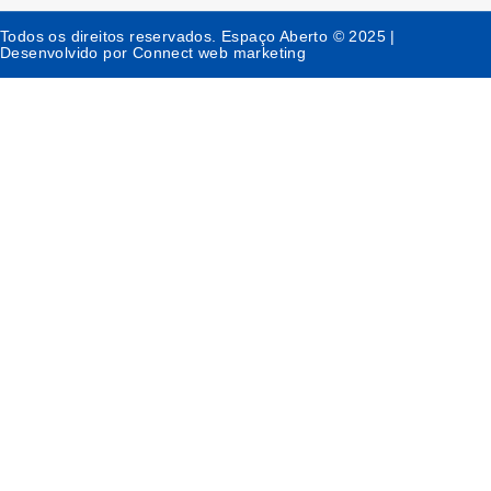
Todos os direitos reservados. Espaço Aberto © 2025 |
Desenvolvido por Connect web marketing