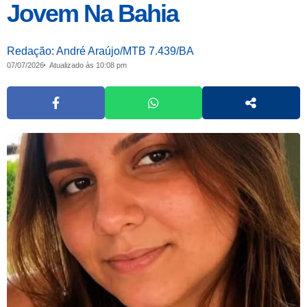
Jovem Na Bahia
Redação: André Araújo/MTB 7.439/BA
07/07/2026
Atualizado às 10:08 pm