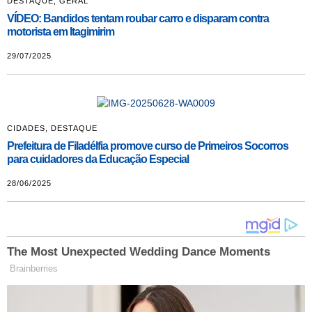
DESTAQUE
,
GERAL
VÍDEO: Bandidos tentam roubar carro e disparam contra
motorista em Itagimirim
29/07/2025
CIDADES
,
DESTAQUE
Prefeitura de Filadélfia promove curso de Primeiros Socorros
para cuidadores da Educação Especial
28/06/2025