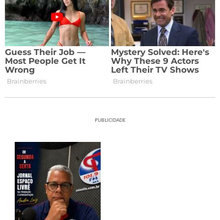
PUBLICIDADE