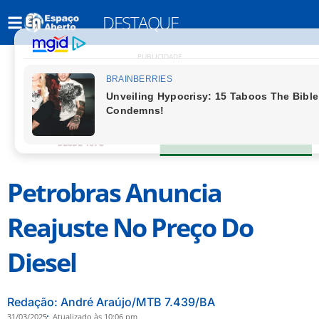
DESTAQUE
PUBLICIDADE
Petrobras Anuncia
Reajuste No Preço Do
Diesel
Redação: André Araújo/MTB 7.439/BA
31/03/2025
Atualizado às 10:06 pm