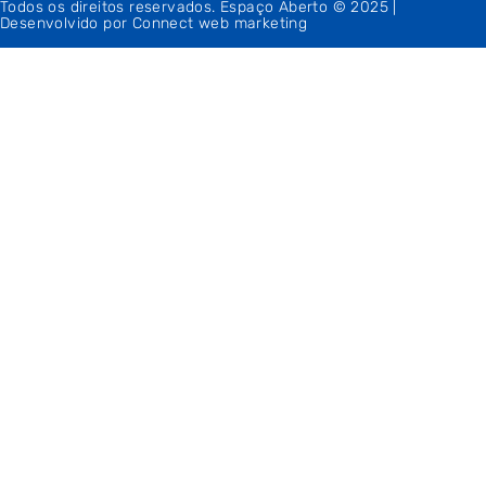
Todos os direitos reservados. Espaço Aberto © 2025 |
Desenvolvido por Connect web marketing