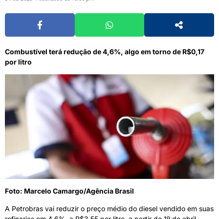
Combustível terá redução de 4,6%, algo em torno de R$0,17
por litro
Foto: Marcelo Camargo/Agência Brasil
A Petrobras vai reduzir o preço médio do diesel vendido em suas
refinarias em 4,6%, a R$3,55 por litro, a partir de 1º de abril,