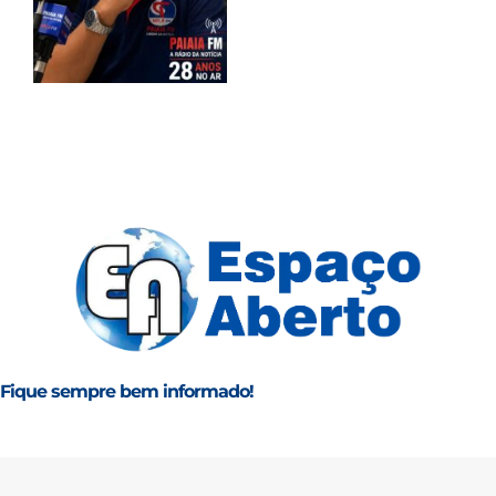
Fique sempre bem informado!