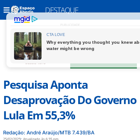
DESTAQUE
PUBLICIDADE
Pesquisa Aponta
Desaprovação Do Governo
Lula Em 55,3%
Redação: André Araújo/MTB 7.439/BA
25/02/2025
Atualizado às 6:35 pm