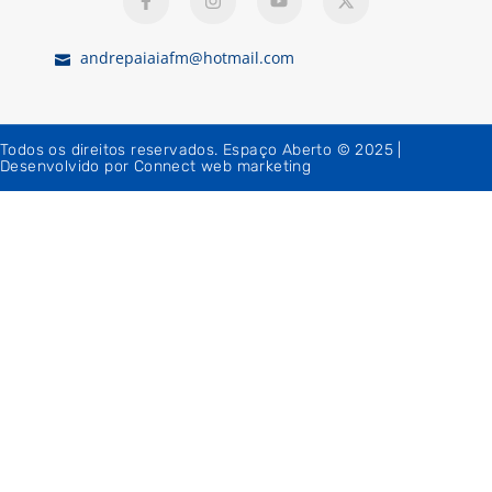
andrepaiaiafm@hotmail.com
Todos os direitos reservados. Espaço Aberto © 2025 |
Desenvolvido por Connect web marketing