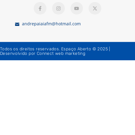
andrepaiaiafm@hotmail.com
Todos os direitos reservados. Espaço Aberto © 2025 |
Desenvolvido por Connect web marketing