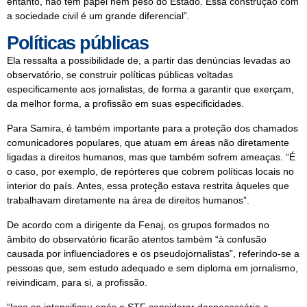
entanto, não têm papel nem peso do Estado. Essa construção com
a sociedade civil é um grande diferencial”.
Políticas públicas
Ela ressalta a possibilidade de, a partir das denúncias levadas ao
observatório, se construir políticas públicas voltadas
especificamente aos jornalistas, de forma a garantir que exerçam,
da melhor forma, a profissão em suas especificidades.
Para Samira, é também importante para a proteção dos chamados
comunicadores populares, que atuam em áreas não diretamente
ligadas a direitos humanos, mas que também sofrem ameaças. “É
o caso, por exemplo, de repórteres que cobrem políticas locais no
interior do país. Antes, essa proteção estava restrita àqueles que
trabalhavam diretamente na área de direitos humanos”.
De acordo com a dirigente da Fenaj, os grupos formados no
âmbito do observatório ficarão atentos também “à confusão
causada por influenciadores e os pseudojornalistas”, referindo-se a
pessoas que, sem estudo adequado e sem diploma em jornalismo,
reivindicam, para si, a profissão.
“Isso se intensificou após o STF considerar desnecessária a