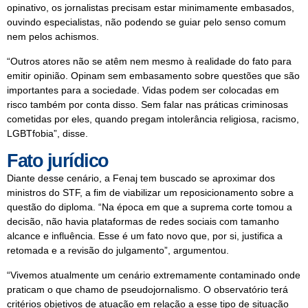
opinativo, os jornalistas precisam estar minimamente embasados,
ouvindo especialistas, não podendo se guiar pelo senso comum
nem pelos achismos.
“Outros atores não se atêm nem mesmo à realidade do fato para
emitir opinião. Opinam sem embasamento sobre questões que são
importantes para a sociedade. Vidas podem ser colocadas em
risco também por conta disso. Sem falar nas práticas criminosas
cometidas por eles, quando pregam intolerância religiosa, racismo,
LGBTfobia”, disse.
Fato jurídico
Diante desse cenário, a Fenaj tem buscado se aproximar dos
ministros do STF, a fim de viabilizar um reposicionamento sobre a
questão do diploma. “Na época em que a suprema corte tomou a
decisão, não havia plataformas de redes sociais com tamanho
alcance e influência. Esse é um fato novo que, por si, justifica a
retomada e a revisão do julgamento”, argumentou.
“Vivemos atualmente um cenário extremamente contaminado onde
praticam o que chamo de pseudojornalismo. O observatório terá
critérios objetivos de atuação em relação a esse tipo de situação