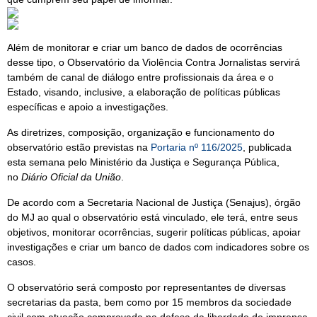
Além de monitorar e criar um banco de dados de ocorrências
desse tipo, o Observatório da Violência Contra Jornalistas servirá
também de canal de diálogo entre profissionais da área e o
Estado, visando, inclusive, a elaboração de políticas públicas
específicas e apoio a investigações.
As diretrizes, composição, organização e funcionamento do
observatório estão previstas na
Portaria nº 116/2025
, publicada
esta semana pelo Ministério da Justiça e Segurança Pública,
no
Diário Oficial da União
.
De acordo com a Secretaria Nacional de Justiça (Senajus), órgão
do MJ ao qual o observatório está vinculado, ele terá, entre seus
objetivos, monitorar ocorrências, sugerir políticas públicas, apoiar
investigações e criar um banco de dados com indicadores sobre os
casos.
O observatório será composto por representantes de diversas
secretarias da pasta, bem como por 15 membros da sociedade
civil com atuação comprovada na defesa da liberdade de imprensa