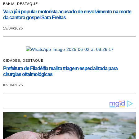
BAHIA
,
DESTAQUE
Vai a júri popular motorista acusado de envolvimento na morte
da cantora gospel Sara Freitas
15/04/2025
CIDADES
,
DESTAQUE
Prefeitura de Filadélfia realiza triagem especializada para
cirurgias oftalmológicas
02/06/2025