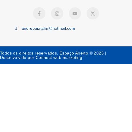
andrepaiaiafm@hotmail.com
Todos os direitos reservados. Espaço Aberto © 2025 |
Desenvolvido por Connect web marketing