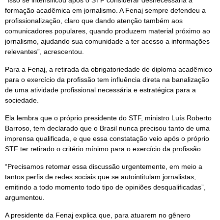
formação acadêmica em jornalismo. A Fenaj sempre defendeu a
profissionalização, claro que dando atenção também aos
comunicadores populares, quando produzem material próximo ao
jornalismo, ajudando sua comunidade a ter acesso a informações
relevantes”, acrescentou.
Para a Fenaj, a retirada da obrigatoriedade de diploma acadêmico
para o exercício da profissão tem influência direta na banalização
de uma atividade profissional necessária e estratégica para a
sociedade.
Ela lembra que o próprio presidente do STF, ministro Luís Roberto
Barroso, tem declarado que o Brasil nunca precisou tanto de uma
imprensa qualificada, e que essa constatação veio após o próprio
STF ter retirado o critério mínimo para o exercício da profissão.
“Precisamos retomar essa discussão urgentemente, em meio a
tantos perfis de redes sociais que se autointitulam jornalistas,
emitindo a todo momento todo tipo de opiniões desqualificadas”,
argumentou.
A presidente da Fenaj explica que, para atuarem no gênero