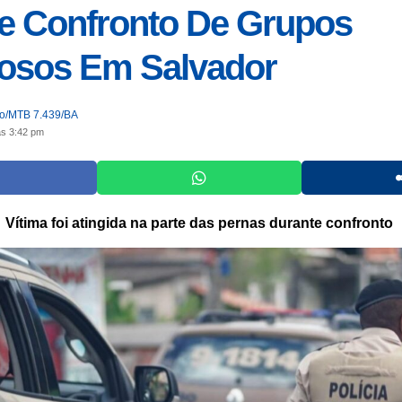
e Confronto De Grupos
osos Em Salvador
jo/MTB 7.439/BA
às 3:42 pm
Vítima foi atingida na parte das pernas durante confronto