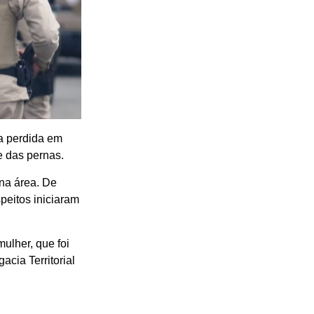
la perdida em
e das pernas.
 na área. De
peitos iniciaram
ulher, que foi
acia Territorial