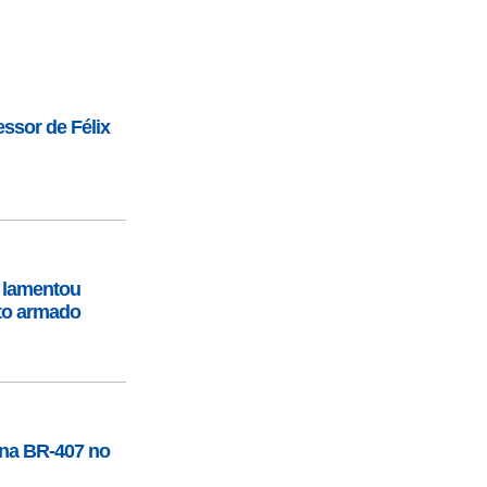
ssor de Félix
 lamentou
nto armado
 na BR-407 no