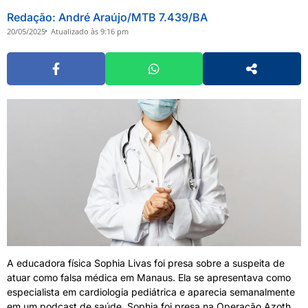
Redação: André Araújo/MTB 7.439/BA
20/05/2025
Atualizado às 9:16 pm
A educadora física Sophia Livas foi presa sobre a suspeita de
atuar como falsa médica em Manaus. Ela se apresentava como
especialista em cardiologia pediátrica e aparecia semanalmente
em um podcast de saúde. Sophia foi presa na Operação Azoth