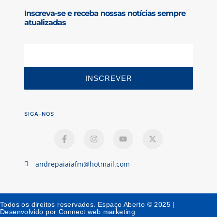
Inscreva-se e receba nossas notícias sempre
atualizadas
INSCREVER
SIGA-NOS
andrepaiaiafm@hotmail.com
Todos os direitos reservados. Espaço Aberto © 2025 |
Desenvolvido por Connect web marketing