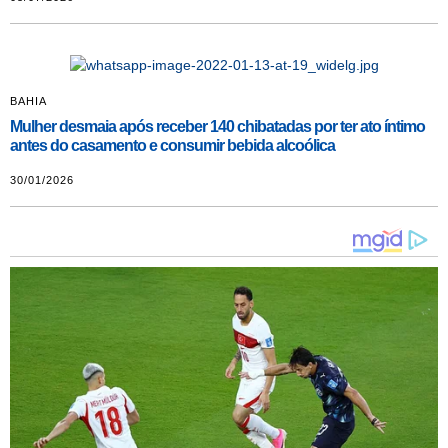
BAHIA
Mulher desmaia após receber 140 chibatadas por ter ato íntimo
antes do casamento e consumir bebida alcoólica
30/01/2026