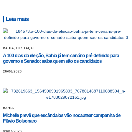
Leia mais
BAHIA
,
DESTAQUE
A 100 dias da eleição, Bahia já tem cenário pré-definido para
governo e Senado; saiba quem são os candidatos
26/06/2026
BAHIA
Michelle prevê que escândalos vão nocautear campanha de
Flávio Bolsonaro
03/07/2026