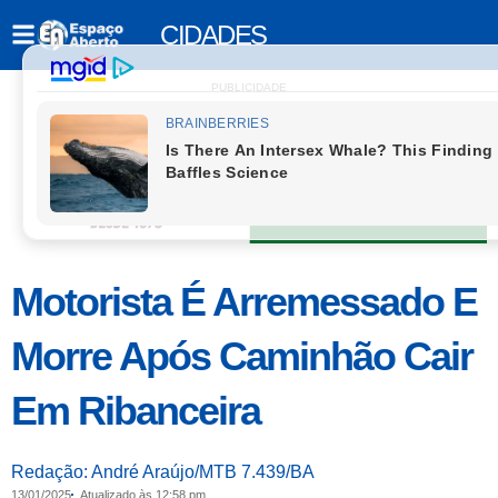
CIDADES
PUBLICIDADE
Motorista É Arremessado E
Morre Após Caminhão Cair
Em Ribanceira
Redação: André Araújo/MTB 7.439/BA
13/01/2025
Atualizado às 12:58 pm