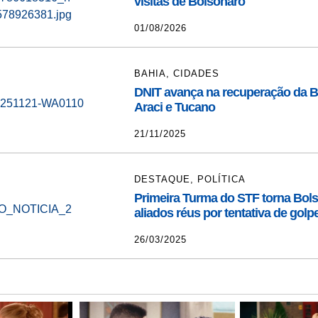
visitas de Bolsonaro
01/08/2026
BAHIA
,
CIDADES
DNIT avança na recuperação da B
Araci e Tucano
21/11/2025
DESTAQUE
,
POLÍTICA
Primeira Turma do STF torna Bol
aliados réus por tentativa de golp
26/03/2025