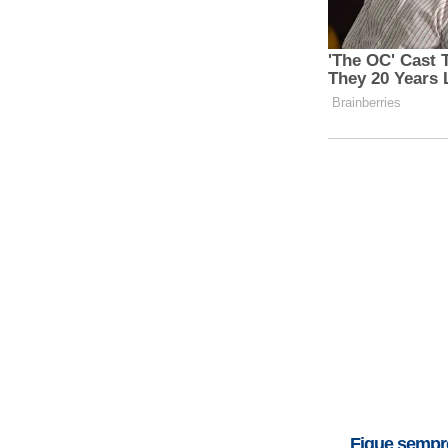
Fique sempr