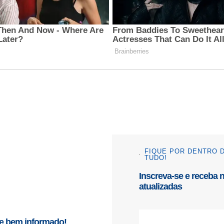
FIQUE POR DENTRO 
TUDO!
Inscreva-se e receba 
atualizadas
e bem informado!