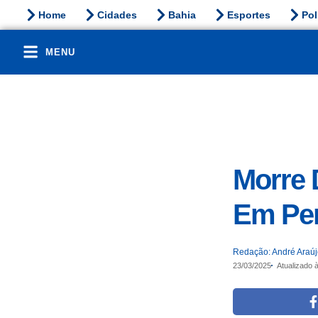
Home
Cidades
Bahia
Esportes
Pol
MENU
Morre 
Em Per
Redação: André Araú
23/03/2025
Atualizado 