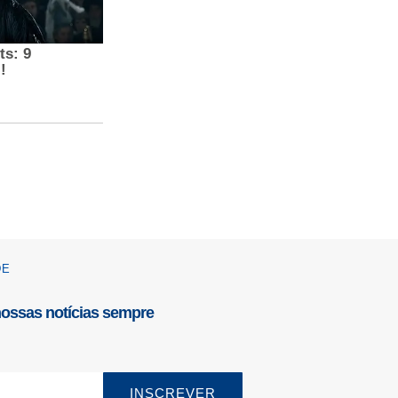
DE
nossas notícias sempre
INSCREVER