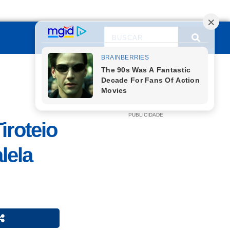
PUBLICIDADE
iroteio
lela