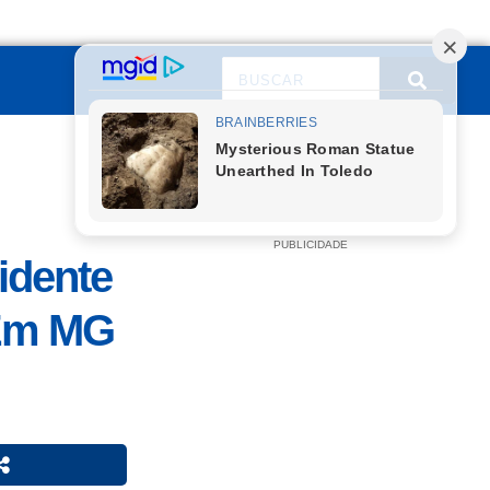
PUBLICIDADE
idente
 Em MG