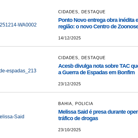
CIDADES
,
DESTAQUE
Ponto Novo entrega obra inédita 
região: o novo Centro de Zoonos
14/12/2025
CIDADES
,
DESTAQUE
Acesb divulga nota sobre TAC qu
a Guerra de Espadas em Bonfim
23/12/2025
BAHIA
,
POLICIA
Melissa Said é presa durante ope
tráfico de drogas
23/10/2025