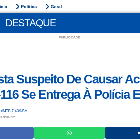
icia
Política
Geral
DESTAQUE
PUBLICIDADE
sta Suspeito De Causar Ac
116 Se Entrega À Polícia
jo/MTB 7.439/BA
às 9:44 pm