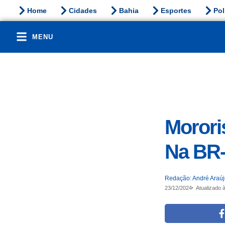
Home
Cidades
Bahia
Esportes
Pol
MENU
Morori
Na BR-
Redação: André Araú
23/12/2024
Atualizado 