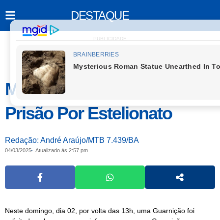
DESTAQUE
PUBLICIDADE
Monte Santo: Polícia Efetua
Prisão Por Estelionato
Redação: André Araújo/MTB 7.439/BA
04/03/2025
Atualizado às 2:57 pm
Neste domingo, dia 02, por volta das 13h, uma Guarnição foi