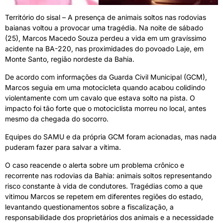
Território do sisal – A presença de animais soltos nas rodovias
baianas voltou a provocar uma tragédia. Na noite de sábado
(25), Marcos Macedo Souza perdeu a vida em um gravíssimo
acidente na BA-220, nas proximidades do povoado Laje, em
Monte Santo, região nordeste da Bahia.
De acordo com informações da Guarda Civil Municipal (GCM),
Marcos seguia em uma motocicleta quando acabou colidindo
violentamente com um cavalo que estava solto na pista. O
impacto foi tão forte que o motociclista morreu no local, antes
mesmo da chegada do socorro.
Equipes do SAMU e da própria GCM foram acionadas, mas nada
puderam fazer para salvar a vítima.
O caso reacende o alerta sobre um problema crônico e
recorrente nas rodovias da Bahia: animais soltos representando
risco constante à vida de condutores. Tragédias como a que
vitimou Marcos se repetem em diferentes regiões do estado,
levantando questionamentos sobre a fiscalização, a
responsabilidade dos proprietários dos animais e a necessidade