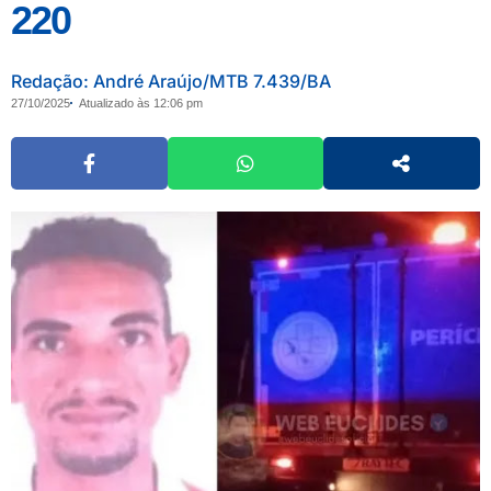
220
Redação: André Araújo/MTB 7.439/BA
27/10/2025
Atualizado às 12:06 pm