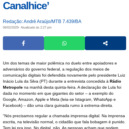
Canalhice’
Redação: André Araújo/MTB 7.439/BA
06/02/2025
Atualizado às 2:27 pm
Um dos temas de maior polêmica no duelo entre apoiadores e
adversários do governo federal, a regulação dos meios de
comunicação digitais foi defendida novamente pelo presidente Luiz
Inácio Lula da Silva (PT) durante a entrevista concedida à
Rádio
Metropole
na manhã desta quinta-feira. A declaração de Lula foi
dada no momento em que gigantes do setor – a exemplo do
Google, Amazon, Apple e Meta (leia-se Istagram, WhatsApp e
Facebook) – dão uma clara guinada rumo à extrema-direita.
“Nós precisamos regular a chamada imprensa digital. Na imprensa
escrita, na televisão normal, o cidadão que fala bobagem é punido.
Tem lei pra isso. No digital, não. As pessoas acham que podem