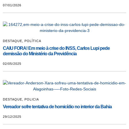
07/01/2026
DESTAQUE
,
POLÍTICA
CAIU FORA! Em meio à crise do INSS, Carlos Lupi pede
demissão do Ministério da Previdência
02/05/2025
DESTAQUE
,
POLICIA
Vereador sofre tentativa de homicídio no interior da Bahia
29/12/2025