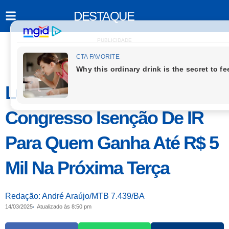
DESTAQUE
PUBLICIDADE
Lula Diz Que Vai Enviar Ao
Congresso Isenção De IR
Para Quem Ganha Até R$ 5
Mil Na Próxima Terça
Redação: André Araújo/MTB 7.439/BA
14/03/2025
Atualizado às 8:50 pm