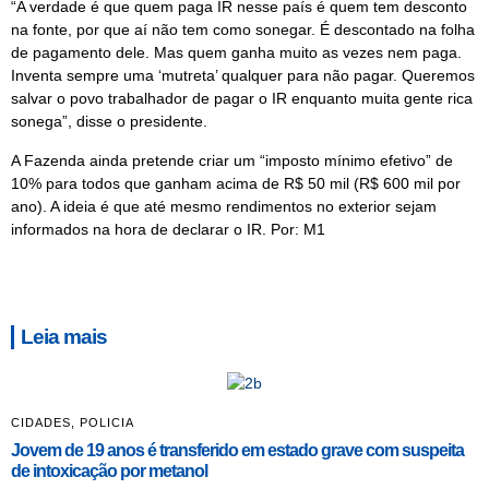
“A verdade é que quem paga IR nesse país é quem tem desconto
na fonte, por que aí não tem como sonegar. É descontado na folha
de pagamento dele. Mas quem ganha muito as vezes nem paga.
Inventa sempre uma ‘mutreta’ qualquer para não pagar. Queremos
salvar o povo trabalhador de pagar o IR enquanto muita gente rica
sonega”, disse o presidente.
A Fazenda ainda pretende criar um “imposto mínimo efetivo” de
10% para todos que ganham acima de R$ 50 mil (R$ 600 mil por
ano). A ideia é que até mesmo rendimentos no exterior sejam
informados na hora de declarar o IR. Por: M1
Leia mais
CIDADES
,
POLICIA
Jovem de 19 anos é transferido em estado grave com suspeita
de intoxicação por metanol