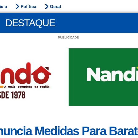
icia
Política
Geral
DESTAQUE
PUBLICIDADE
nuncia Medidas Para Barat