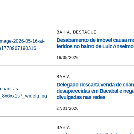
BAHIA
,
DESTAQUE
Desabamento de imóvel causa mor
feridos no bairro de Luiz Anselmo
16/05/2026
BAHIA
Delegado descarta venda de cria
desaparecidas em Bacabal e neg
divulgadas nas redes
27/01/2026
BAHIA