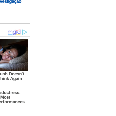
nvestigação