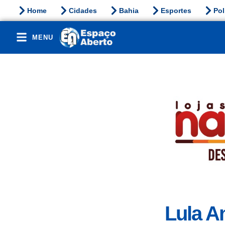
Home
Cidades
Bahia
Esportes
Pol
MENU
Lula A