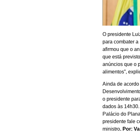
O presidente Luiz
para combater a a
afirmou que o an
que está previst
anúncios que o p
alimentos”, expli
Ainda de acordo 
Desenvolvimento 
o presidente par
dados às 14h30. 
Palácio do Plana
presidente fale 
ministro
. Por: Va