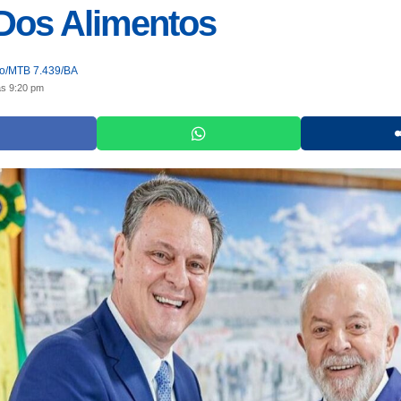
Dos Alimentos
jo/MTB 7.439/BA
às 9:20 pm