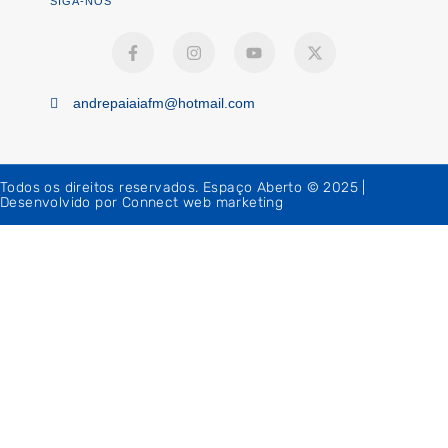
SIGA-NOS
andrepaiaiafm@hotmail.com
Todos os direitos reservados. Espaço Aberto © 2025 |
Desenvolvido por Connect web marketing