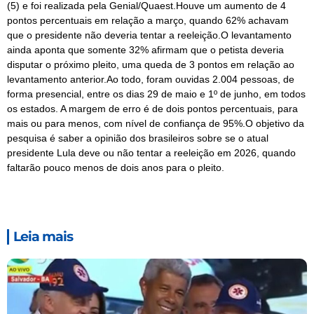
(5) e foi realizada pela Genial/Quaest.Houve um aumento de 4
pontos percentuais em relação a março, quando 62% achavam
que o presidente não deveria tentar a reeleição.O levantamento
ainda aponta que somente 32% afirmam que o petista deveria
disputar o próximo pleito, uma queda de 3 pontos em relação ao
levantamento anterior.Ao todo, foram ouvidas 2.004 pessoas, de
forma presencial, entre os dias 29 de maio e 1º de junho, em todos
os estados. A margem de erro é de dois pontos percentuais, para
mais ou para menos, com nível de confiança de 95%.O objetivo da
pesquisa é saber a opinião dos brasileiros sobre se o atual
presidente Lula deve ou não tentar a reeleição em 2026, quando
faltarão pouco menos de dois anos para o pleito.
Leia mais