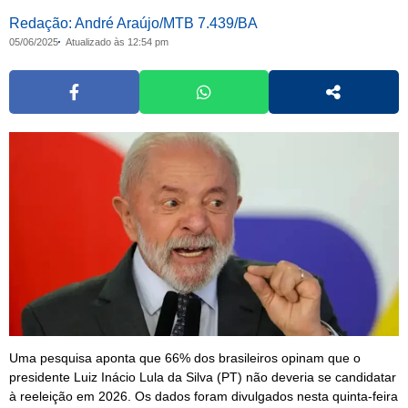
Redação: André Araújo/MTB 7.439/BA
05/06/2025
Atualizado às 12:54 pm
Uma pesquisa aponta que 66% dos brasileiros opinam que o
presidente Luiz Inácio Lula da Silva (PT) não deveria se candidatar
à reeleição em 2026. Os dados foram divulgados nesta quinta-feira