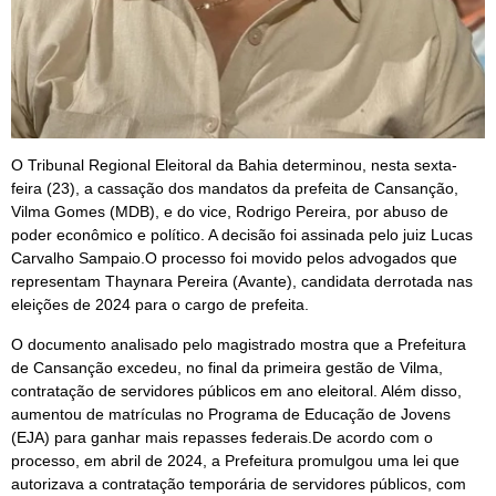
O Tribunal Regional Eleitoral da Bahia determinou, nesta sexta-
feira (23), a cassação dos mandatos da prefeita de Cansanção,
Vilma Gomes (MDB), e do vice, Rodrigo Pereira, por abuso de
poder econômico e político. A decisão foi assinada pelo juiz Lucas
Carvalho Sampaio.O processo foi movido pelos advogados que
representam Thaynara Pereira (Avante), candidata derrotada nas
eleições de 2024 para o cargo de prefeita.
O documento analisado pelo magistrado mostra que a Prefeitura
de Cansanção excedeu, no final da primeira gestão de Vilma,
contratação de servidores públicos em ano eleitoral. Além disso,
aumentou de matrículas no Programa de Educação de Jovens
(EJA) para ganhar mais repasses federais.De acordo com o
processo, em abril de 2024, a Prefeitura promulgou uma lei que
autorizava a contratação temporária de servidores públicos, com