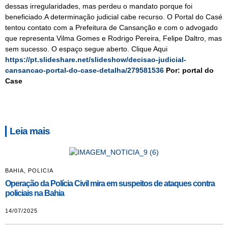
dessas irregularidades, mas perdeu o mandato porque foi
beneficiado.A determinação judicial cabe recurso. O Portal do Casé
tentou contato com a Prefeitura de Cansanção e com o advogado
que representa Vilma Gomes e Rodrigo Pereira, Felipe Daltro, mas
sem sucesso. O espaço segue aberto. Clique Aqui
https://pt.slideshare.net/slideshow/decisao-judicial-
cansancao-portal-do-case-detalha/279581536
Por: portal do
Case
Leia mais
BAHIA
,
POLICIA
Operação da Polícia Civil mira em suspeitos de ataques contra
policiais na Bahia
14/07/2025