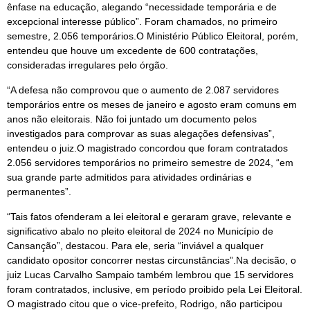
ênfase na educação, alegando “necessidade temporária e de
excepcional interesse público”. Foram chamados, no primeiro
semestre, 2.056 temporários.O Ministério Público Eleitoral, porém,
entendeu que houve um excedente de 600 contratações,
consideradas irregulares pelo órgão.
“A defesa não comprovou que o aumento de 2.087 servidores
temporários entre os meses de janeiro e agosto eram comuns em
anos não eleitorais. Não foi juntado um documento pelos
investigados para comprovar as suas alegações defensivas”,
entendeu o juiz.O magistrado concordou que foram contratados
2.056 servidores temporários no primeiro semestre de 2024, “em
sua grande parte admitidos para atividades ordinárias e
permanentes”.
“Tais fatos ofenderam a lei eleitoral e geraram grave, relevante e
significativo abalo no pleito eleitoral de 2024 no Município de
Cansanção”, destacou. Para ele, seria “inviável a qualquer
candidato opositor concorrer nestas circunstâncias”.Na decisão, o
juiz Lucas Carvalho Sampaio também lembrou que 15 servidores
foram contratados, inclusive, em período proibido pela Lei Eleitoral.
O magistrado citou que o vice-prefeito, Rodrigo, não participou