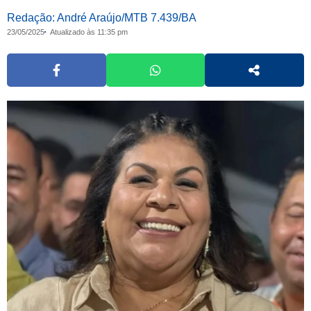
Redação: André Araújo/MTB 7.439/BA
23/05/2025
Atualizado às 11:35 pm