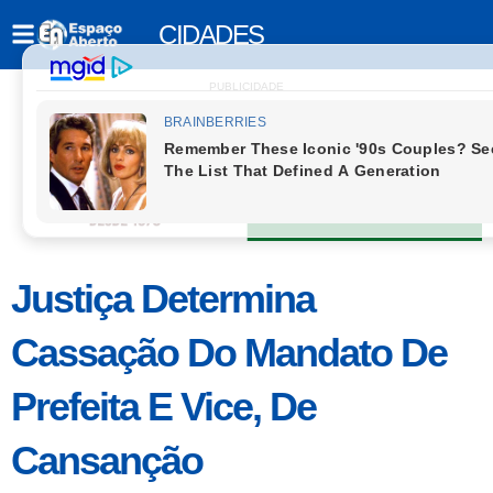
CIDADES
PUBLICIDADE
Justiça Determina
Cassação Do Mandato De
Prefeita E Vice, De
Cansanção