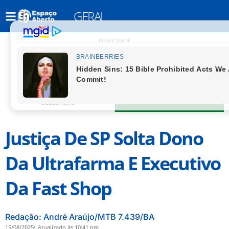
GERAL
PUBLICIDADE
Justiça De SP Solta Dono
Da Ultrafarma E Executivo
Da Fast Shop
Redação: André Araújo/MTB 7.439/BA
15/08/2025
Atualizado às 10:41 pm