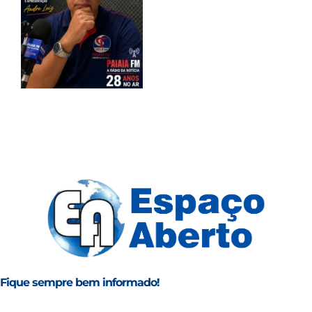
Fique sempre bem informado!