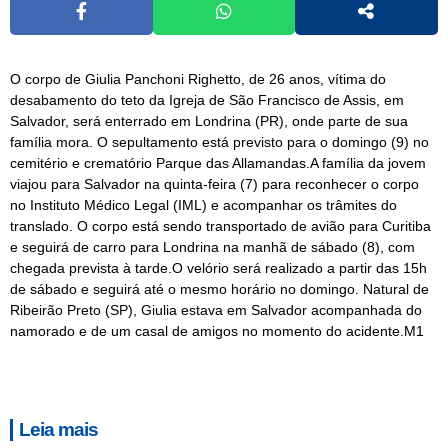
O corpo de Giulia Panchoni Righetto, de 26 anos, vítima do
desabamento do teto da Igreja de São Francisco de Assis, em
Salvador, será enterrado em Londrina (PR), onde parte de sua
família mora. O sepultamento está previsto para o domingo (9) no
cemitério e crematório Parque das Allamandas.A família da jovem
viajou para Salvador na quinta-feira (7) para reconhecer o corpo
no Instituto Médico Legal (IML) e acompanhar os trâmites do
translado. O corpo está sendo transportado de avião para Curitiba
e seguirá de carro para Londrina na manhã de sábado (8), com
chegada prevista à tarde.O velório será realizado a partir das 15h
de sábado e seguirá até o mesmo horário no domingo. Natural de
Ribeirão Preto (SP), Giulia estava em Salvador acompanhada do
namorado e de um casal de amigos no momento do acidente.M1
Leia mais