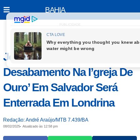
BAHIA
PUBLICIDADE
Jovem Morta Em
Desabamento Na I’greja De
Ouro’ Em Salvador Será
Enterrada Em Londrina
Redação: André Araújo/MTB 7.439/BA
08/02/2025
Atualizado às 12:58 pm