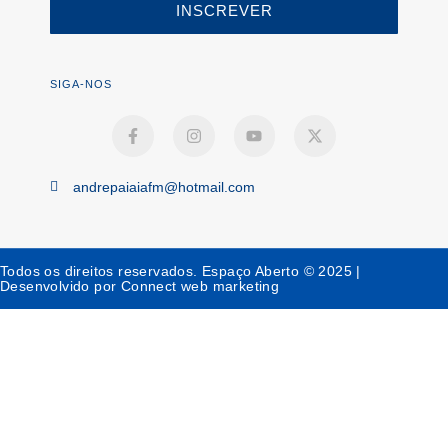
INSCREVER
SIGA-NOS
andrepaiaiafm@hotmail.com
Todos os direitos reservados. Espaço Aberto © 2025 |
Desenvolvido por Connect web marketing