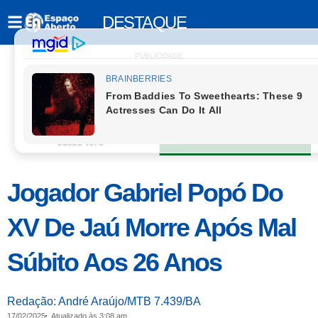
DESTAQUE
PUBLICIDADE
Jogador Gabriel Popó Do
XV De Jaú Morre Após Mal
Súbito Aos 26 Anos
Redação: André Araújo/MTB 7.439/BA
17/02/2025
Atualizado às 3:08 am