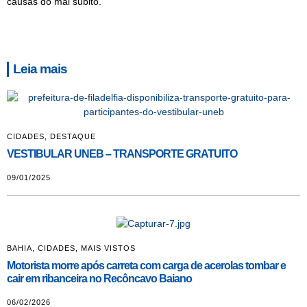
causas do mal súbito.
Leia mais
CIDADES
,
DESTAQUE
VESTIBULAR UNEB – TRANSPORTE GRATUITO
09/01/2025
BAHIA
,
CIDADES
,
MAIS VISTOS
Motorista morre após carreta com carga de acerolas tombar e
cair em ribanceira no Recôncavo Baiano
06/02/2026