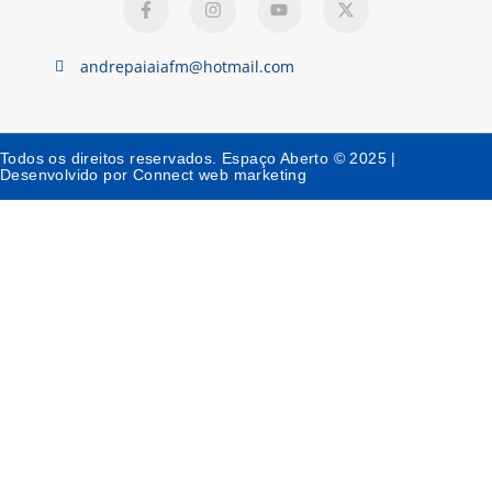
andrepaiaiafm@hotmail.com
Todos os direitos reservados. Espaço Aberto © 2025 |
Desenvolvido por Connect web marketing