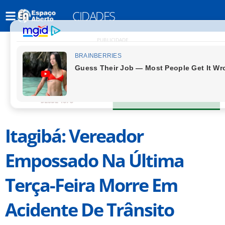
CIDADES
PUBLICIDADE
Itagibá: Vereador
Empossado Na Última
Terça-Feira Morre Em
Acidente De Trânsito