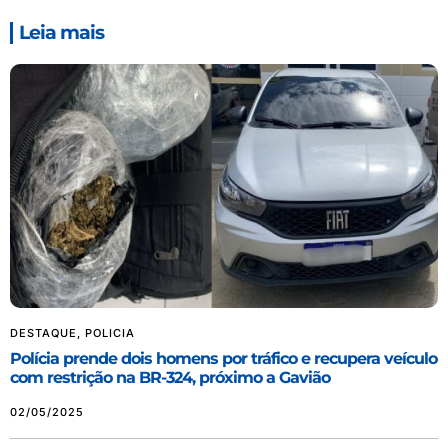
Leia mais
DESTAQUE
,
POLICIA
Polícia prende dois homens por tráfico e recupera veículo
com restrição na BR-324, próximo a Gavião
02/05/2025