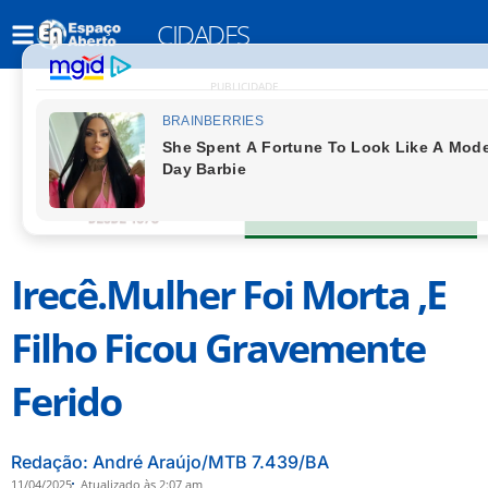
CIDADES
PUBLICIDADE
Irecê.Mulher Foi Morta ,e
Filho Ficou Gravemente
Ferido
Redação: André Araújo/MTB 7.439/BA
11/04/2025
Atualizado às 2:07 am