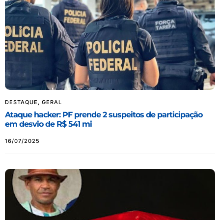
DESTAQUE
,
GERAL
Ataque hacker: PF prende 2 suspeitos de participação
em desvio de R$ 541 mi
16/07/2025