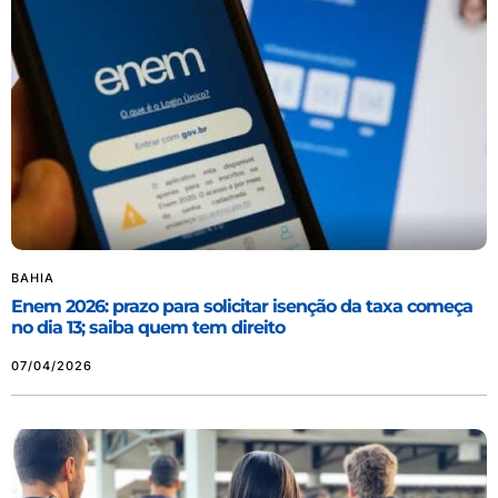
BAHIA
Enem 2026: prazo para solicitar isenção da taxa começa
no dia 13; saiba quem tem direito
07/04/2026