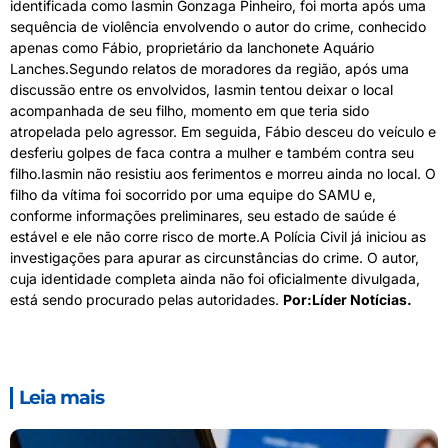
identificada como Iasmin Gonzaga Pinheiro, foi morta após uma
sequência de violência envolvendo o autor do crime, conhecido
apenas como Fábio, proprietário da lanchonete Aquário
Lanches.Segundo relatos de moradores da região, após uma
discussão entre os envolvidos, Iasmin tentou deixar o local
acompanhada de seu filho, momento em que teria sido
atropelada pelo agressor. Em seguida, Fábio desceu do veículo e
desferiu golpes de faca contra a mulher e também contra seu
filho.Iasmin não resistiu aos ferimentos e morreu ainda no local. O
filho da vítima foi socorrido por uma equipe do SAMU e,
conforme informações preliminares, seu estado de saúde é
estável e ele não corre risco de morte.A Polícia Civil já iniciou as
investigações para apurar as circunstâncias do crime. O autor,
cuja identidade completa ainda não foi oficialmente divulgada,
está sendo procurado pelas autoridades.
Por:Líder Notícias.
Leia mais