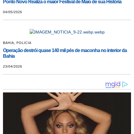
Ponto Novo Realiza o maior Festival de Maio de sua História
04/05/2026
BAHIA
,
POLICIA
Operação destrói quase 140 mil pés de maconha no interior da
Bahia
23/04/2026