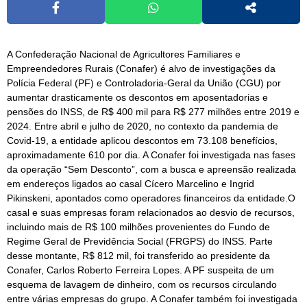
A Confederação Nacional de Agricultores Familiares e
Empreendedores Rurais (Conafer) é alvo de investigações da
Polícia Federal (PF) e Controladoria-Geral da União (CGU) por
aumentar drasticamente os descontos em aposentadorias e
pensões do INSS, de R$ 400 mil para R$ 277 milhões entre 2019 e
2024. Entre abril e julho de 2020, no contexto da pandemia de
Covid-19, a entidade aplicou descontos em 73.108 benefícios,
aproximadamente 610 por dia. A Conafer foi investigada nas fases
da operação “Sem Desconto”, com a busca e apreensão realizada
em endereços ligados ao casal Cícero Marcelino e Ingrid
Pikinskeni, apontados como operadores financeiros da entidade.O
casal e suas empresas foram relacionados ao desvio de recursos,
incluindo mais de R$ 100 milhões provenientes do Fundo de
Regime Geral de Previdência Social (FRGPS) do INSS. Parte
desse montante, R$ 812 mil, foi transferido ao presidente da
Conafer, Carlos Roberto Ferreira Lopes. A PF suspeita de um
esquema de lavagem de dinheiro, com os recursos circulando
entre várias empresas do grupo. A Conafer também foi investigada