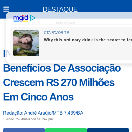
DESTAQUE
PUBLICIDADE
INSS: Descontos Em
Benefícios De Associação
Crescem R$ 270 Milhões
Em Cinco Anos
Redação: André Araújo/MTB 7.439/BA
16/05/2025
Atualizado às 1:47 pm