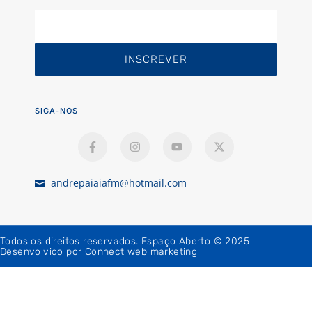
INSCREVER
SIGA-NOS
andrepaiaiafm@hotmail.com
Todos os direitos reservados. Espaço Aberto © 2025 |
Desenvolvido por Connect web marketing