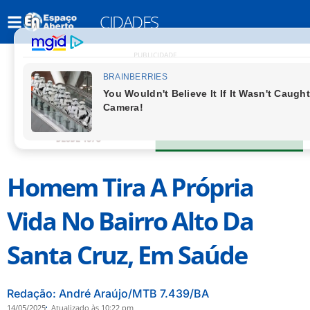
CIDADES
PUBLICIDADE
Homem Tira A Própria
Vida No Bairro Alto Da
Santa Cruz, Em Saúde
Redação: André Araújo/MTB 7.439/BA
14/05/2025
Atualizado às 10:22 pm